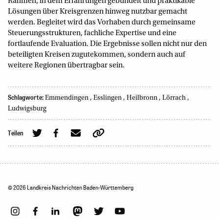
Rahmen, in dem Erfahrungen gebündelt und praktikable
Lösungen über Kreisgrenzen hinweg nutzbar gemacht
werden. Begleitet wird das Vorhaben durch gemeinsame
Steuerungsstrukturen, fachliche Expertise und eine
fortlaufende Evaluation. Die Ergebnisse sollen nicht nur den
beteiligten Kreisen zugutekommen, sondern auch auf
weitere Regionen übertragbar sein.
Schlagworte:
Emmendingen
,
Esslingen
,
Heilbronn
,
Lörrach
,
Ludwigsburg
Teilen
© 2026 Landkreis Nachrichten Baden-Württemberg