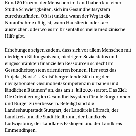
Rund 80 Prozent der Menschen im Land haben laut einer
Studie Schwierigkeiten, sich im Gesundheitssystem
zurechtzufinden. Oft ist unklar, wann der Weg in die
Notaufnahme nötig ist, wann Hausärztin oder -arzt
ausreichen, oder wo es im Krisenfall schnelle medizinische
Hilfe gibt.
Erhebungen zeigen zudem, dass sich vor allem Menschen mit
niedrigem Bildungsniveau, niedrigem Sozialstatus und
eingeschränkten finanziellen Ressourcen schlecht im
Gesundheitssystem orientieren können. Hier setzt das
Projekt „Navi-G - Kreisübergreifende Stärkung der
navigationalen Gesundheitskompetenz in urbanen und
ländlichen Räumen“ an, das am 1. Juli 2026 startet. Das Ziel:
Die Orientierung im Gesundheitssystem für alle Bürgerinnen
und Bürger zu verbessern. Beteiligt sind die
Landeshauptstadt Stuttgart, der Landkreis Lörrach, der
Landkreis und die Stadt Heilbronn, der Landkreis
Ludwigsburg, der Landkreis Esslingen und der Landkreis
Emmendingen.