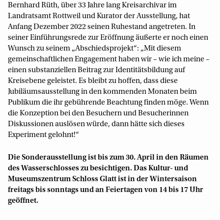
Bernhard Rüth, über 33 Jahre lang Kreisarchivar im
Landratsamt Rottweil und Kurator der Ausstellung, hat
Anfang Dezember 2022 seinen Ruhestand angetreten. In
seiner Einführungsrede zur Eröffnung äußerte er noch einen
Wunsch zu seinem „Abschiedsprojekt“: „Mit diesem
gemeinschaftlichen Engagement haben wir – wie ich meine –
einen substanziellen Beitrag zur Identitätsbildung auf
Kreisebene geleistet. Es bleibt zu hoffen, dass diese
Jubiläumsausstellung in den kommenden Monaten beim
Publikum die ihr gebührende Beachtung finden möge. Wenn
die Konzeption bei den Besuchern und Besucherinnen
Diskussionen auslösen würde, dann hätte sich dieses
Experiment gelohnt!“
Die Sonderausstellung ist bis zum 30. April in den Räumen
des Wasserschlosses zu besichtigen. Das Kultur- und
Museumszentrum Schloss Glatt ist in der Wintersaison
freitags bis sonntags und an Feiertagen von 14 bis 17 Uhr
geöffnet.