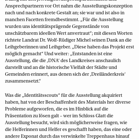
Ansprechpartnern vor Ort nahm die Ausstellungskonzeption
nach und nach konkrete Gestalt an; sie war und ist also in
manchen Facetten fremdbestimmt. „Für die Ausstellung
wurden uns identitätsprägende Gegenstände von
unschätzbarem ideellen Wert anvertraut“; mit diesen Worten
richtete Landrat Dr. Wolf-Rüdiger Michel seinen Dank an die
Leihgeberinnen und Leihgeber. „Diese haben das Projekt erst
möglich gemacht“ Und weiter: „Entstanden ist eine
Ausstellung, die die ‚DNA‘ des Landkreises anschaulich
darstellt und an die historische Vielfalt der Städte und
Gemeinden erinnert, aus denen sich der ‚Dreiländerkreis‘
zusammensetzt.“
Was die „Identitätsscouts“ für die Ausstellung akquiriert
haben, hat von der Beschaffenheit des Materials her diverse
Probleme aufgeworfen, die es im Hinblick auf die
Präsentation zu lösen galt – wer im Schloss Glatt die
Ausstellung besucht, wird sich möglicherweise fragen, wie
die Helferinnen und Helfer es geschafft haben, das eine oder
andere Exponat durch das verwinkelte Treppenhaus hinauf