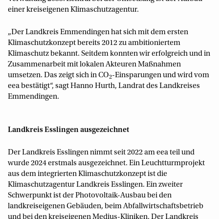
einer kreiseigenen Klimaschutzagentur.
„Der Landkreis Emmendingen hat sich mit dem ersten
Klimaschutzkonzept bereits 2012 zu ambitioniertem
Klimaschutz bekannt. Seitdem konnten wir erfolgreich und in
Zusammenarbeit mit lokalen Akteuren Maßnahmen
umsetzen. Das zeigt sich in CO
-Einsparungen und wird vom
2
eea bestätigt“, sagt Hanno Hurth, Landrat des Landkreises
Emmendingen.
Landkreis Esslingen ausgezeichnet
Der Landkreis Esslingen nimmt seit 2022 am eea teil und
wurde 2024 erstmals ausgezeichnet. Ein Leuchtturmprojekt
aus dem integrierten Klimaschutzkonzept ist die
Klimaschutzagentur Landkreis Esslingen. Ein zweiter
Schwerpunkt ist der Photovoltaik-Ausbau bei den
landkreiseigenen Gebäuden, beim Abfallwirtschaftsbetrieb
und bei den kreiseigenen Medius-Kliniken. Der Landkreis