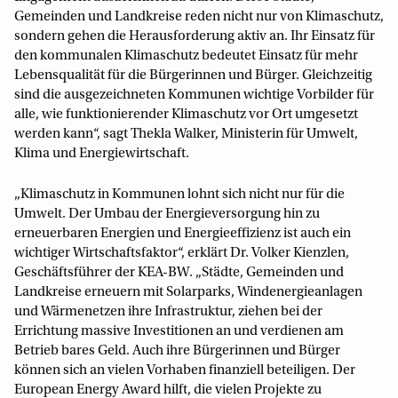
Gemeinden und Landkreise reden nicht nur von Klimaschutz,
sondern gehen die Herausforderung aktiv an. Ihr Einsatz für
den kommunalen Klimaschutz bedeutet Einsatz für mehr
Lebensqualität für die Bürgerinnen und Bürger. Gleichzeitig
sind die ausgezeichneten Kommunen wichtige Vorbilder für
alle, wie funktionierender Klimaschutz vor Ort umgesetzt
werden kann“, sagt Thekla Walker, Ministerin für Umwelt,
Klima und Energiewirtschaft.
„Klimaschutz in Kommunen lohnt sich nicht nur für die
Umwelt. Der Umbau der Energieversorgung hin zu
erneuerbaren Energien und Energieeffizienz ist auch ein
wichtiger Wirtschaftsfaktor“, erklärt Dr. Volker Kienzlen,
Geschäftsführer der KEA-BW. „Städte, Gemeinden und
Landkreise erneuern mit Solarparks, Windenergieanlagen
und Wärmenetzen ihre Infrastruktur, ziehen bei der
Errichtung massive Investitionen an und verdienen am
Betrieb bares Geld. Auch ihre Bürgerinnen und Bürger
können sich an vielen Vorhaben finanziell beteiligen. Der
European Energy Award hilft, die vielen Projekte zu