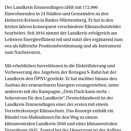
Der Landkreis Emmendingen zählt mit 172.000
Einwohnenden in 24 Städten und Gemeinden zu den
kleineren Kreisen in Baden-Württemberg. Er hat in den
letzten Jahren konsequent verschiedene Klimaschutzfelder
bearbeitet. Seit 2016 nimmt der Landkreis erfolgreich am
Leitstern Energieeffizienz teil und nutzt dies ergänzend zum
eea als hilfreiche Positionsbestimmung und als Instrument
zum Nachsteuern.
Mit erheblichen Investitionen in die Elektrifizierung und
Verbesserung des Angebots der Breisgau S-Bahn hat der
Landkreis den ÖPNV gestärkt. Er hat darüber hinaus den
Ausbau der erneuerbaren Energien vorangetrieben, unter
anderem mit der Kampagne „Dein Dach kann mehr –
Solarstrom für den Landkreis“. Deutschlandweit ist der
Landkreis Emmendingen einer der ersten mit einem
Vorreiterkonzept Klimaschutz. Das Konzept enthält ein
Bündel von Maßnahmen für den Weg zu einem
klimaneutralen Landkreis 2040 und einer klimaneutralen
Verwaltung 2035. Zentral bei der Umsetzung ist der Aufbau