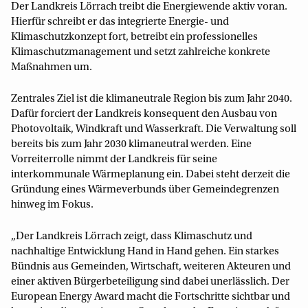
Der Landkreis Lörrach treibt die Energiewende aktiv voran.
Hierfür schreibt er das integrierte Energie- und
Klimaschutzkonzept fort, betreibt ein professionelles
Klimaschutzmanagement und setzt zahlreiche konkrete
Maßnahmen um.
Zentrales Ziel ist die klimaneutrale Region bis zum Jahr 2040.
Dafür forciert der Landkreis konsequent den Ausbau von
Photovoltaik, Windkraft und Wasserkraft. Die Verwaltung soll
bereits bis zum Jahr 2030 klimaneutral werden. Eine
Vorreiterrolle nimmt der Landkreis für seine
interkommunale Wärmeplanung ein. Dabei steht derzeit die
Gründung eines Wärmeverbunds über Gemeindegrenzen
hinweg im Fokus.
„Der Landkreis Lörrach zeigt, dass Klimaschutz und
nachhaltige Entwicklung Hand in Hand gehen. Ein starkes
Bündnis aus Gemeinden, Wirtschaft, weiteren Akteuren und
einer aktiven Bürgerbeteiligung sind dabei unerlässlich. Der
European Energy Award macht die Fortschritte sichtbar und