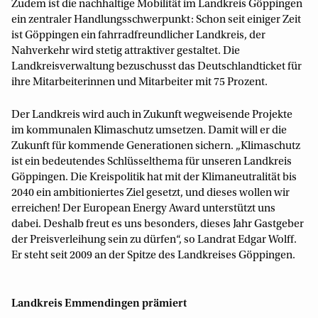
Zudem ist die nachhaltige Mobilität im Landkreis Göppingen
ein zentraler Handlungsschwerpunkt: Schon seit einiger Zeit
ist Göppingen ein fahrradfreundlicher Landkreis, der
Nahverkehr wird stetig attraktiver gestaltet. Die
Landkreisverwaltung bezuschusst das Deutschlandticket für
ihre Mitarbeiterinnen und Mitarbeiter mit 75 Prozent.
Der Landkreis wird auch in Zukunft wegweisende Projekte
im kommunalen Klimaschutz umsetzen. Damit will er die
Zukunft für kommende Generationen sichern. „Klimaschutz
ist ein bedeutendes Schlüsselthema für unseren Landkreis
Göppingen. Die Kreispolitik hat mit der Klimaneutralität bis
2040 ein ambitioniertes Ziel gesetzt, und dieses wollen wir
erreichen! Der European Energy Award unterstützt uns
dabei. Deshalb freut es uns besonders, dieses Jahr Gastgeber
der Preisverleihung sein zu dürfen“, so Landrat Edgar Wolff.
Er steht seit 2009 an der Spitze des Landkreises Göppingen.
Landkreis Emmendingen prämiert