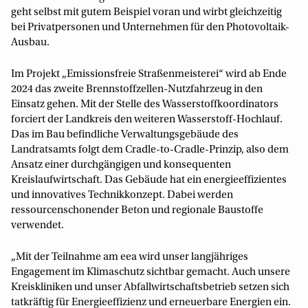
geht selbst mit gutem Beispiel voran und wirbt gleichzeitig
bei Privatpersonen und Unternehmen für den Photovoltaik-
Ausbau.
Im Projekt „Emissionsfreie Straßenmeisterei“ wird ab Ende
2024 das zweite Brennstoffzellen-Nutzfahrzeug in den
Einsatz gehen. Mit der Stelle des Wasserstoffkoordinators
forciert der Landkreis den weiteren Wasserstoff-Hochlauf.
Das im Bau befindliche Verwaltungsgebäude des
Landratsamts folgt dem Cradle-to-Cradle-Prinzip, also dem
Ansatz einer durchgängigen und konsequenten
Kreislaufwirtschaft. Das Gebäude hat ein energieeffizientes
und innovatives Technikkonzept. Dabei werden
ressourcenschonender Beton und regionale Baustoffe
verwendet.
„Mit der Teilnahme am eea wird unser langjähriges
Engagement im Klimaschutz sichtbar gemacht. Auch unsere
Kreiskliniken und unser Abfallwirtschaftsbetrieb setzen sich
tatkräftig für Energieeffizienz und erneuerbare Energien ein.