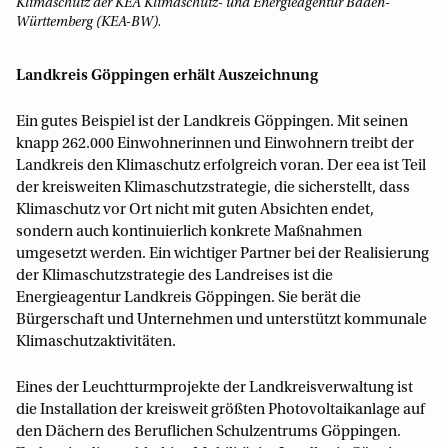
Klimaschutz der KEA Klimaschutz- und Energieagentur Baden-
Württemberg (KEA-BW).
Landkreis Göppingen erhält Auszeichnung
Ein gutes Beispiel ist der Landkreis Göppingen. Mit seinen
knapp 262.000 Einwohnerinnen und Einwohnern treibt der
Landkreis den Klimaschutz erfolgreich voran. Der eea ist Teil
der kreisweiten Klimaschutzstrategie, die sicherstellt, dass
Klimaschutz vor Ort nicht mit guten Absichten endet,
sondern auch kontinuierlich konkrete Maßnahmen
umgesetzt werden. Ein wichtiger Partner bei der Realisierung
der Klimaschutzstrategie des Landreises ist die
Energieagentur Landkreis Göppingen. Sie berät die
Bürgerschaft und Unternehmen und unterstützt kommunale
Klimaschutzaktivitäten.
Eines der Leuchtturmprojekte der Landkreisverwaltung ist
die Installation der kreisweit größten Photovoltaikanlage auf
den Dächern des Beruflichen Schulzentrums Göppingen.