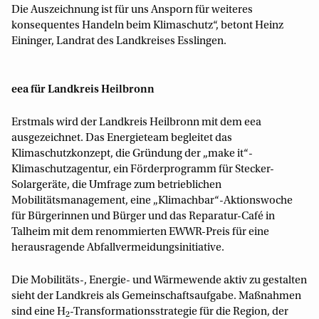
Die Auszeichnung ist für uns Ansporn für weiteres
konsequentes Handeln beim Klimaschutz“, betont Heinz
Eininger, Landrat des Landkreises Esslingen.
eea für Landkreis Heilbronn
Erstmals wird der Landkreis Heilbronn mit dem eea
ausgezeichnet. Das Energieteam begleitet das
Klimaschutzkonzept, die Gründung der „make it“-
Klimaschutzagentur, ein Förderprogramm für Stecker-
Solargeräte, die Umfrage zum betrieblichen
Mobilitätsmanagement, eine „Klimachbar“-Aktionswoche
für Bürgerinnen und Bürger und das Reparatur-Café in
Talheim mit dem renommierten EWWR-Preis für eine
herausragende Abfallvermeidungsinitiative.
Die Mobilitäts-, Energie- und Wärmewende aktiv zu gestalten
sieht der Landkreis als Gemeinschaftsaufgabe. Maßnahmen
sind eine H
-Transformationsstrategie für die Region, der
2