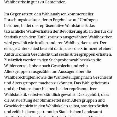
Wahlbezirke in gut 170 Gemeinden.
Im Gegensatz zu den Wahlanalysen kommerzieller
Forschungsinstitute, deren Ergebnisse auf Umfragen
beruhen, bildet die repräsentative Wahlstatistik das
tatsächliche Wahlverhalten der Bevölkerung ab. In den für die
Statistik nach dem Zufallsprinzip ausgewählten Wahlbezirken
wird gewählt wie in allen anderen Wahlbezirken auch. Der
einzige Unterschied besteht darin, dass die Stimmzettel einen
Aufdruck nach Geschlecht und sechs Altersgruppen erhalten.
Zusätzlich werden in den Stichprobenwahlbezirken die
Wählerverzeichnisse nach Geschlecht und zehn
Altersgruppen ausgezählt, um Aussagen über die
Wahlberechtigten sowie die Wahlbeteiligung nach Geschlecht
und Altersgruppen machen zu können. Das Wahlgeheimnis
und der Datenschutz bleiben bei der repräsentativen
Wahlstatistik selbstverständlich gewahrt. Dazu gehört, dass
die Auswertung der Stimmzettel nach Altersgruppen und
Geschlecht nicht in den Wahllokalen selbst, sondern örtlich
und zeitlich davon getrennt im Statistischen Landesamt