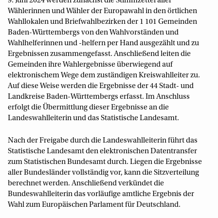
9. Juni 2024 werden zunächst die Stimmzettel aller
Wählerinnen und Wähler der Europawahl in den örtlichen
Wahllokalen und Briefwahlbezirken der 1 101 Gemeinden
Baden-Württembergs von den Wahlvorständen und
Wahlhelferinnen und -helfern per Hand ausgezählt und zu
Ergebnissen zusammengefasst. Anschließend leiten die
Gemeinden ihre Wahlergebnisse überwiegend auf
elektronischem Wege dem zuständigen Kreiswahlleiter zu.
Auf diese Weise werden die Ergebnisse der 44 Stadt- und
Landkreise Baden-Württembergs erfasst. Im Anschluss
erfolgt die Übermittlung dieser Ergebnisse an die
Landeswahlleiterin und das Statistische Landesamt.
Nach der Freigabe durch die Landeswahlleiterin führt das
Statistische Landesamt den elektronischen Datentransfer
zum Statistischen Bundesamt durch. Liegen die Ergebnisse
aller Bundesländer vollständig vor, kann die Sitzverteilung
berechnet werden. Anschließend verkündet die
Bundeswahlleiterin das vorläufige amtliche Ergebnis der
Wahl zum Europäischen Parlament für Deutschland.