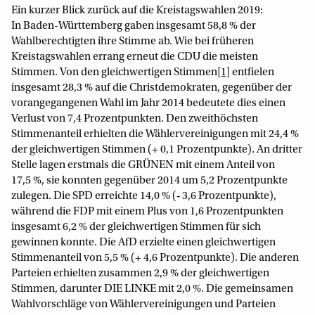
Ein kurzer Blick zurück auf die Kreistagswahlen 2019:
In Baden-Württemberg gaben insgesamt 58,8 % der
Wahlberechtigten ihre Stimme ab. Wie bei früheren
Kreistagswahlen errang erneut die CDU die meisten
Stimmen. Von den gleichwertigen Stimmen
[1]
entfielen
insgesamt 28,3 % auf die Christdemokraten, gegenüber der
vorangegangenen Wahl im Jahr 2014 bedeutete dies einen
Verlust von 7,4 Prozentpunkten. Den zweithöchsten
Stimmenanteil erhielten die Wählervereinigungen mit 24,4 %
der gleichwertigen Stimmen (+ 0,1 Prozentpunkte). An dritter
Stelle lagen erstmals die GRÜNEN mit einem Anteil von
17,5 %, sie konnten gegenüber 2014 um 5,2 Prozentpunkte
zulegen. Die SPD erreichte 14,0 % (‑ 3,6 Prozentpunkte),
während die FDP mit einem Plus von 1,6 Prozentpunkten
insgesamt 6,2 % der gleichwertigen Stimmen für sich
gewinnen konnte. Die AfD erzielte einen gleichwertigen
Stimmenanteil von 5,5 % (+ 4,6 Prozentpunkte). Die anderen
Parteien erhielten zusammen 2,9 % der gleichwertigen
Stimmen, darunter DIE LINKE mit 2,0 %. Die gemeinsamen
Wahlvorschläge von Wählervereinigungen und Parteien