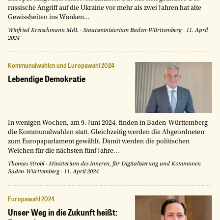
russische Angriff auf die Ukraine vor mehr als zwei Jahren hat alte
Gewissheiten ins Wanken...
Winfried Kretschmann MdL
·
Staatsministerium Baden-Württemberg
·
11. April
2024
Kommunalwahlen und Europawahl 2024
Lebendige Demokratie
In wenigen Wochen, am 9. Juni 2024, finden in Baden-Württemberg
die Kommunalwahlen statt. Gleichzeitig werden die Abgeordneten
zum Europaparlament gewählt. Damit werden die politischen
Weichen für die nächsten fünf Jahre...
Thomas Strobl
·
Ministerium des Inneren, für Digitalisierung und Kommunen
Baden-Württemberg
·
11. April 2024
Europawahl 2024
Unser Weg in die Zukunft heißt: