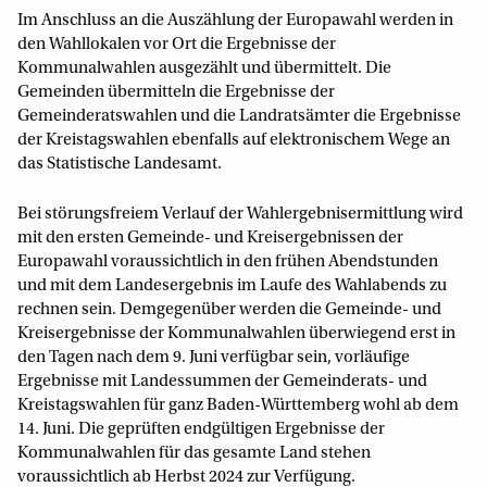
Im Anschluss an die Auszählung der Europawahl werden in
den Wahllokalen vor Ort die Ergebnisse der
Kommunalwahlen ausgezählt und übermittelt. Die
Gemeinden übermitteln die Ergebnisse der
Gemeinderatswahlen und die Landratsämter die Ergebnisse
der Kreistagswahlen ebenfalls auf elektronischem Wege an
das Statistische Landesamt.
Bei störungsfreiem Verlauf der Wahlergebnisermittlung wird
mit den ersten Gemeinde- und Kreisergebnissen der
Europawahl voraussichtlich in den frühen Abendstunden
und mit dem Landesergebnis im Laufe des Wahlabends zu
rechnen sein. Demgegenüber werden die Gemeinde- und
Kreisergebnisse der Kommunalwahlen überwiegend erst in
den Tagen nach dem 9. Juni verfügbar sein, vorläufige
Ergebnisse mit Landessummen der Gemeinderats- und
Kreistagswahlen für ganz Baden-Württemberg wohl ab dem
14. Juni. Die geprüften endgültigen Ergebnisse der
Kommunalwahlen für das gesamte Land stehen
voraussichtlich ab Herbst 2024 zur Verfügung.