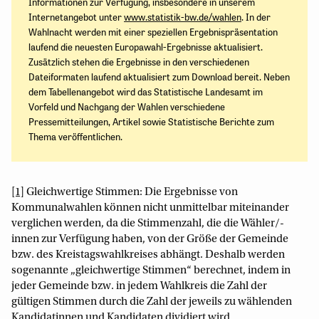
Informationen zur Verfügung, insbesondere in unserem
Internetangebot unter
www.statistik-bw.de/wahlen
. In der
Wahlnacht werden mit einer speziellen Ergebnispräsentation
laufend die neuesten Europawahl-Ergebnisse aktualisiert.
Zusätzlich stehen die Ergebnisse in den verschiedenen
Dateiformaten laufend aktualisiert zum Download bereit. Neben
dem Tabellenangebot wird das Statistische Landesamt im
Vorfeld und Nachgang der Wahlen verschiedene
Pressemitteilungen, Artikel sowie Statistische Berichte zum
Thema veröffentlichen.
[1]
Gleichwertige Stimmen: Die Ergebnisse von
Kommunalwahlen können nicht unmittelbar miteinander
verglichen werden, da die Stimmenzahl, die die Wähler/-
innen zur Verfügung haben, von der Größe der Gemeinde
bzw. des Kreistagswahlkreises abhängt. Deshalb werden
sogenannte „gleichwertige Stimmen“ berechnet, indem in
jeder Gemeinde bzw. in jedem Wahlkreis die Zahl der
gültigen Stimmen durch die Zahl der jeweils zu wählenden
Kandidatinnen und Kandidaten dividiert wird.