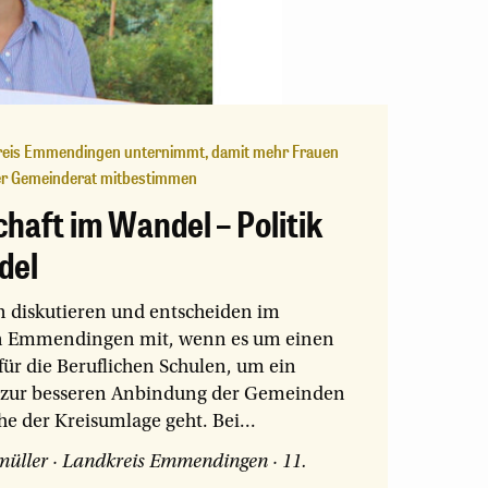
reis Emmendingen unternimmt, damit mehr Frauen
er Gemeinderat mitbestimmen
chaft im Wandel – Politik
del
 diskutieren und entscheiden im
on Emmendingen mit, wenn es um einen
für die Beruflichen Schulen, um ein
 zur besseren Anbindung der Gemeinden
e der Kreisumlage geht. Bei...
müller
·
Landkreis Emmendingen
·
11.