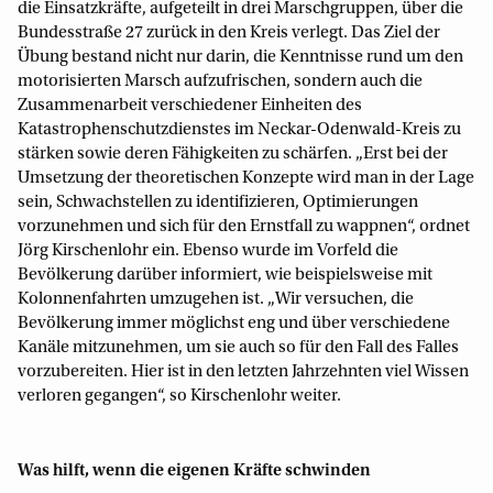
die Einsatzkräfte, aufgeteilt in drei Marschgruppen, über die
Bundesstraße 27 zurück in den Kreis verlegt. Das Ziel der
Übung bestand nicht nur darin, die Kenntnisse rund um den
motorisierten Marsch aufzufrischen, sondern auch die
Zusammenarbeit verschiedener Einheiten des
Katastrophenschutzdienstes im Neckar-Odenwald-Kreis zu
stärken sowie deren Fähigkeiten zu schärfen. „Erst bei der
Umsetzung der theoretischen Konzepte wird man in der Lage
sein, Schwachstellen zu identifizieren, Optimierungen
vorzunehmen und sich für den Ernstfall zu wappnen“, ordnet
Jörg Kirschenlohr ein. Ebenso wurde im Vorfeld die
Bevölkerung darüber informiert, wie beispielsweise mit
Kolonnenfahrten umzugehen ist. „Wir versuchen, die
Bevölkerung immer möglichst eng und über verschiedene
Kanäle mitzunehmen, um sie auch so für den Fall des Falles
vorzubereiten. Hier ist in den letzten Jahrzehnten viel Wissen
verloren gegangen“, so Kirschenlohr weiter.
Was hilft, wenn die eigenen Kräfte schwinden