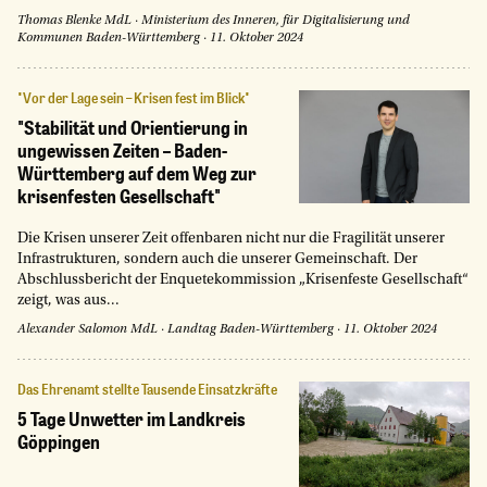
Thomas Blenke MdL
·
Ministerium des Inneren, für Digitalisierung und
Kommunen Baden-Württemberg
·
11. Oktober 2024
"Vor der Lage sein – Krisen fest im Blick"
"Stabilität und Orientierung in
ungewissen Zeiten – Baden-
Württemberg auf dem Weg zur
krisenfesten Gesellschaft"
Die Krisen unserer Zeit offenbaren nicht nur die Fragilität unserer
Infrastrukturen, sondern auch die unserer Gemeinschaft. Der
Abschlussbericht der Enquetekommission „Krisenfeste Gesellschaft“
zeigt, was aus...
Alexander Salomon MdL
·
Landtag Baden-Württemberg
·
11. Oktober 2024
Das Ehrenamt stellte Tausende Einsatzkräfte
5 Tage Unwetter im Landkreis
Göppingen