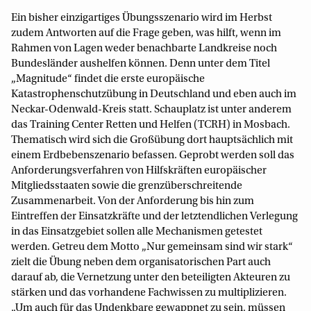
Ein bisher einzigartiges Übungsszenario wird im Herbst
zudem Antworten auf die Frage geben, was hilft, wenn im
Rahmen von Lagen weder benachbarte Landkreise noch
Bundesländer aushelfen können. Denn unter dem Titel
„Magnitude“ findet die erste europäische
Katastrophenschutzübung in Deutschland und eben auch im
Neckar-Odenwald-Kreis statt. Schauplatz ist unter anderem
das Training Center Retten und Helfen (TCRH) in Mosbach.
Thematisch wird sich die Großübung dort hauptsächlich mit
einem Erdbebenszenario befassen. Geprobt werden soll das
Anforderungsverfahren von Hilfskräften europäischer
Mitgliedsstaaten sowie die grenzüberschreitende
Zusammenarbeit. Von der Anforderung bis hin zum
Eintreffen der Einsatzkräfte und der letztendlichen Verlegung
in das Einsatzgebiet sollen alle Mechanismen getestet
werden. Getreu dem Motto „Nur gemeinsam sind wir stark“
zielt die Übung neben dem organisatorischen Part auch
darauf ab, die Vernetzung unter den beteiligten Akteuren zu
stärken und das vorhandene Fachwissen zu multiplizieren.
„Um auch für das Undenkbare gewappnet zu sein, müssen