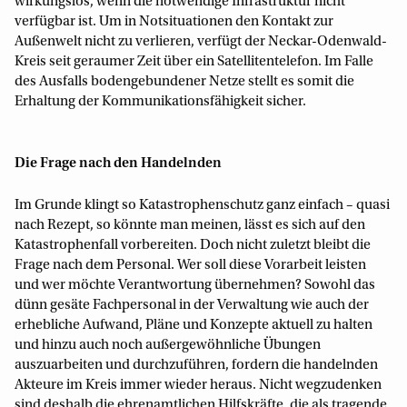
wirkungslos, wenn die notwendige Infrastruktur nicht
verfügbar ist. Um in Notsituationen den Kontakt zur
Außenwelt nicht zu verlieren, verfügt der Neckar-Odenwald-
Kreis seit geraumer Zeit über ein Satellitentelefon. Im Falle
des Ausfalls bodengebundener Netze stellt es somit die
Erhaltung der Kommunikationsfähigkeit sicher.
Die Frage nach den Handelnden
Im Grunde klingt so Katastrophenschutz ganz einfach – quasi
nach Rezept, so könnte man meinen, lässt es sich auf den
Katastrophenfall vorbereiten. Doch nicht zuletzt bleibt die
Frage nach dem Personal. Wer soll diese Vorarbeit leisten
und wer möchte Verantwortung übernehmen? Sowohl das
dünn gesäte Fachpersonal in der Verwaltung wie auch der
erhebliche Aufwand, Pläne und Konzepte aktuell zu halten
und hinzu auch noch außergewöhnliche Übungen
auszuarbeiten und durchzuführen, fordern die handelnden
Akteure im Kreis immer wieder heraus. Nicht wegzudenken
sind deshalb die ehrenamtlichen Hilfskräfte, die als tragende