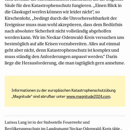
Säule für den Katastrophenschutz fungieren. „Einen Blick in
die Glaskugel werfen können wir leider nicht“, so
Kirschenlohr, „bedingt durch die Unvorhersehbarkeit der
Ereignisse muss man wohl akzeptieren, dass dem Bedürfnis
nach absoluter Sicherheit nicht vollständig abgeholfen
werden kann. Wir im Neckar-Odenwald-Kreis versuchen uns
bestmöglich auf alle Krisen vorzubereiten. Alles auf einmal
geht aber nicht, denn Katastrophenschutz ist komplex und
muss ständig den Anforderungen anpasst werden.“ Darin
liege die Herausforderung, die man tagtäglich gern annehme.
Informationen zu der europäischen Katastrophenschutzübung
„Magnitude“ sind abrufbar unter
www.magnitude2024.com
.
Larissa Lang ist in der Stabsstelle Feuerwehr und
,
Bevölkerungsschutz im Landratsamt Neckar-Odenwald-Kreis tätig