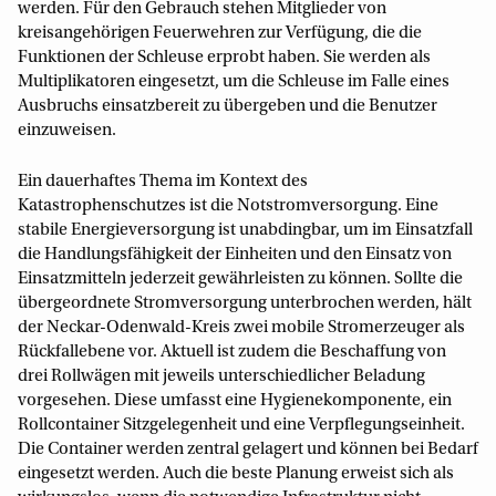
werden. Für den Gebrauch stehen Mitglieder von
kreisangehörigen Feuerwehren zur Verfügung, die die
Funktionen der Schleuse erprobt haben. Sie werden als
Multiplikatoren eingesetzt, um die Schleuse im Falle eines
Ausbruchs einsatzbereit zu übergeben und die Benutzer
einzuweisen.
Ein dauerhaftes Thema im Kontext des
Katastrophenschutzes ist die Notstromversorgung. Eine
stabile Energieversorgung ist unabdingbar, um im Einsatzfall
die Handlungsfähigkeit der Einheiten und den Einsatz von
Einsatzmitteln jederzeit gewährleisten zu können. Sollte die
übergeordnete Stromversorgung unterbrochen werden, hält
der Neckar-Odenwald-Kreis zwei mobile Stromerzeuger als
Rückfallebene vor. Aktuell ist zudem die Beschaffung von
drei Rollwägen mit jeweils unterschiedlicher Beladung
vorgesehen. Diese umfasst eine Hygienekomponente, ein
Rollcontainer Sitzgelegenheit und eine Verpflegungseinheit.
Die Container werden zentral gelagert und können bei Bedarf
eingesetzt werden. Auch die beste Planung erweist sich als