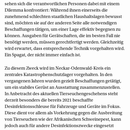
sehen sich die verantwortlichen Personen dabei mit einem
Dilemma konfrontiert: Während ihnen einerseits die
zunehmend schlechten staatlichen Haushaltslagen bewusst
sind, möchten sie auf der anderen Seite alle notwendigen
Beschaffungen tätigen, um einer Lage effektiv begegnen zu
können. Ausgaben für Gerätschaften, die im besten Fall nie
benötigt werden, müssen gerechtfertigt werden. Gleichzeitig
wird erwartet, dass entsprechende Technik vorgehalten wird.
Ein Spagat, der nicht immer einfach ist.
Zu diesem Zweck wird im Neckar-Odenwald-Kreis ein
zentrales Katastrophenschutzlager vorgehalten. In den
vergangenen Jahren wurden gezielt Beschaffungen getätigt,
um ein stabiles Gerüst an Ausstattung zusammenzustellen.
In Anbetracht des aktuellen Tierseuchengeschehens steht
derzeit besonders die bereits 2021 beschaffte
Desinfektionsschleuse für Fahrzeuge und Geräte im Fokus.
Diese dient vor allem als Vorkehrung gegen die Ausbreitung
von Tierseuchen wie der Afrikanischen Schweinepest, kann
jedoch auch für andere Desinfektionszwecke eingesetzt