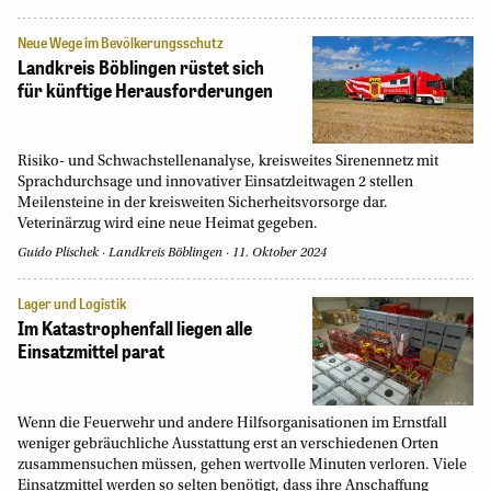
Neue Wege im Bevölkerungsschutz
Landkreis Böblingen rüstet sich
für künftige Herausforderungen
Risiko- und Schwachstellenanalyse, kreisweites Sirenennetz mit
Sprachdurchsage und innovativer Einsatzleitwagen 2 stellen
Meilensteine in der kreisweiten Sicherheitsvorsorge dar.
Veterinärzug wird eine neue Heimat gegeben.
Guido Plischek
Landkreis Böblingen
11. Oktober 2024
Lager und Logistik
Im Katastrophenfall liegen alle
Einsatzmittel parat
Wenn die Feuerwehr und andere Hilfsorganisationen im Ernstfall
weniger gebräuchliche Ausstattung erst an verschiedenen Orten
zusammensuchen müssen, gehen wertvolle Minuten verloren. Viele
Einsatzmittel werden so selten benötigt, dass ihre Anschaffung