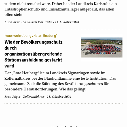
zudem nicht rentabel wäre. Daher hat der Landkreis Karlsruhe ein
Katastrophenschutz- und Einsatzmittellager aufgebaut, das allen
offen steht.
Luca Arsic
Landkreis Karlsruhe
11. Oktober 2024
Feuerwehrübung „Roter Heuberg“
Wie der Bevölkerungsschutz
durch
organisationsübergreifende
Stationsausbildung gestärkt
wird
Der „Rote Heuberg“ ist im Landkreis Sigmaringen sowie im
Zollernalbkreis bei der Blaulichtfamilie eine feste Institution. Das
gemeinsame Ziel: die Stärkung des Bevölkerungsschutzes für
besondere Herausforderungen. Wie das gelingt.
Sven Röger
Zollernalbkreis
11. Oktober 2024