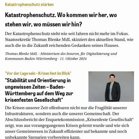
Katastrophenschutz stärken
Katastrophenschutz. Wo kommen wir her, wo
stehen wir, wo müssen wir hin?
Der Katastrophenschutz steht wie seit Jahren nicht mehr im Fokus.
Staatssekretär Thomas Blenke MdL skizziert den aktuellen Stand, wie
auch die in die Zukunft reichenden Gedanken seines Hauses.
Thomas Blenke MdL
·
Ministerium des Inneren, für Digitalisierung und
Kommunen Baden-Württemberg
·
11. Oktober 2024
"Vor der Lage sein – Krisen fest im Blick"
"Stabilität und Orientierung in
ungewissen Zeiten – Baden-
Württemberg auf dem Weg zur
krisenfesten Gesellschaft"
Die Krisen unserer Zeit offenbaren nicht nur die Fragilität unserer
Infrastrukturen, sondern auch die unserer Gemeinschaft. Der
Abschlussbericht der Enquetekommission „Krisenfeste Gesellschaft“
zeigt, was aus vorangegangenen Krisen gelernt wurde und wie sich
unser Gemeinwesen in Zukunft effizienter auf bekannte und noch
unbekannte Szenarien vorbereiten kann.