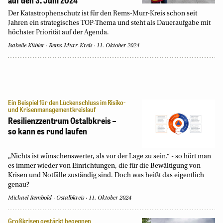
auf den 3. Juni 2024
Der Katastrophenschutz ist für den Rems-Murr-Kreis schon seit
Jahren ein strategisches TOP-Thema und steht als Daueraufgabe mit
höchster Priorität auf der Agenda.
Isabelle Kübler
Rems-Murr-Kreis
11. Oktober 2024
Ein Beispiel für den Lückenschluss im Risiko-
und Krisenmanagementkreislauf
Resilienzzentrum Ostalbkreis –
so kann es rund laufen
„Nichts ist wünschenswerter, als vor der Lage zu sein.“ - so hört man
es immer wieder von Einrichtungen, die für die Bewältigung von
Krisen und Notfälle zuständig sind. Doch was heißt das eigentlich
genau?
Michael Rembold
Ostalbkreis
11. Oktober 2024
Großkrisen gestärkt begegnen