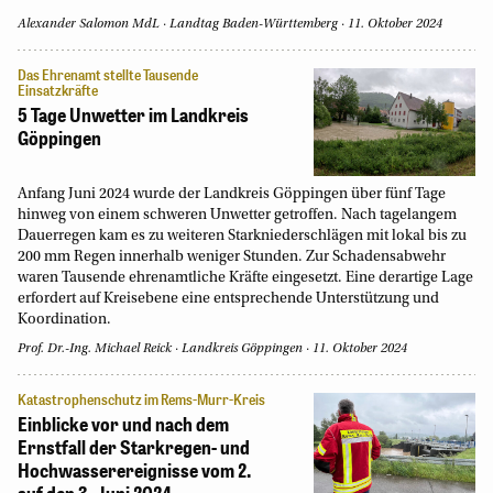
Alexander Salomon MdL
Landtag Baden-Württemberg
11. Oktober 2024
Das Ehrenamt stellte Tausende
Einsatzkräfte
5 Tage Unwetter im Landkreis
Göppingen
Anfang Juni 2024 wurde der Landkreis Göppingen über fünf Tage
hinweg von einem schweren Unwetter getroffen. Nach tagelangem
Dauerregen kam es zu weiteren Starkniederschlägen mit lokal bis zu
200 mm Regen innerhalb weniger Stunden. Zur Schadensabwehr
waren Tausende ehrenamtliche Kräfte eingesetzt. Eine derartige Lage
erfordert auf Kreisebene eine entsprechende Unterstützung und
Koordination.
Prof. Dr.-Ing. Michael Reick
Landkreis Göppingen
11. Oktober 2024
Katastrophenschutz im Rems-Murr-Kreis
Einblicke vor und nach dem
Ernstfall der Starkregen- und
Hochwasserereignisse vom 2.