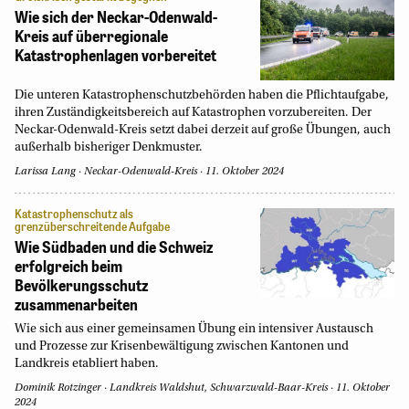
Wie sich der Neckar-Odenwald-
Kreis auf überregionale
Katastrophenlagen vorbereitet
Die unteren Katastrophenschutzbehörden haben die Pflichtaufgabe,
ihren Zuständigkeitsbereich auf Katastrophen vorzubereiten. Der
Neckar-Odenwald-Kreis setzt dabei derzeit auf große Übungen, auch
außerhalb bisheriger Denkmuster.
Larissa Lang
Neckar-Odenwald-Kreis
11. Oktober 2024
Katastrophenschutz als
grenzüberschreitende Aufgabe
Wie Südbaden und die Schweiz
erfolgreich beim
Bevölkerungsschutz
zusammenarbeiten
Wie sich aus einer gemeinsamen Übung ein intensiver Austausch
und Prozesse zur Krisenbewältigung zwischen Kantonen und
Landkreis etabliert haben.
Dominik Rotzinger
Landkreis Waldshut, Schwarzwald-Baar-Kreis
11. Oktober
2024