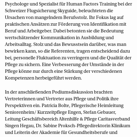
Psychologe und Spezialist für Human Factors Training bei der
Schweizer Flugsicherung Skyguide, beleuchteten die
Ursachen von mangelndem Berufsstolz. Ihr Fokus lag auf
praktischen Ansätzen zur Förderung von Identifikation mit
Beruf und Arbeitgeber. Dabei betonten sie die Bedeutung
wertschätzender Kommunikation in Ausbildung und
Arbeitsalltag. Stolz und das Bewusstsein darüber, was man
bewirken kann, so die Referenten, tragen entscheidend dazu
bei, personelle Fluktuation zu verringern und die Qualität der
Pflege zu sichern. Eine Verbesserung der Umstände in der
Pflege könne nur durch eine Stärkung der verschiedenen
Kompetenzen herbeigeführt werden.
In der anschließenden Podiumsdiskussion brachten
Vertreterinnen und Vertreter aus Pflege und Politik ihre
Perspektiven ein. Patricia Bolte, Pflegerische Heimleitung
Seniorenheim/ Kurzzeitpflege Engen, Stefan Gebauer,
Leitung Geschäftsbereich Altenhilfe & Pflege Caritasverband
Singen Hegau, Dr. Sabine Proksch-Pflegedirektorin Klinikum
und Leiterin der Akademie für Gesundheitsberufe und