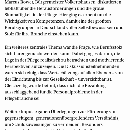
Marcus Röwer, Bürgermeister Volkertshausen, diskutierten
lebhaft über die Herausforderungen und die große
Sinnhaftigkeit in der Pflege. Hier ging es erneut um die
Wichtigkeit von Kompetenzen, damit eine der größten
Berufsgruppen in Deutschland voller Selbstbewusstsein und
Stolz für ihre Branche einstehen kann.
Ein weiteres zentrales Thema war die Frage, wie Berufsstolz
sichtbarer gemacht werden kann. Dabei ging es darum, die
Lage in der Pflege realistisch zu betrachten und motivierende
Perspektiven aufzuzeigen. Die Diskussionsteilnehmenden
waren sich einig, dass Wertschätzung auf allen Ebenen – von
der Einrichtung bis zur Gesellschaft – unverzichtbar ist.
Gleichzeitig wurde betont, dass nicht die Bezahlung
ausschlaggebend für die Personalprobleme in der
Pflegebranche sei.
Weitere Impulse gaben Überlegungen zur Förderung von
gegenseitigem, generationenübergreifendem Verständnis,
um Schuldzuweisungen zu vermeiden. Besonders