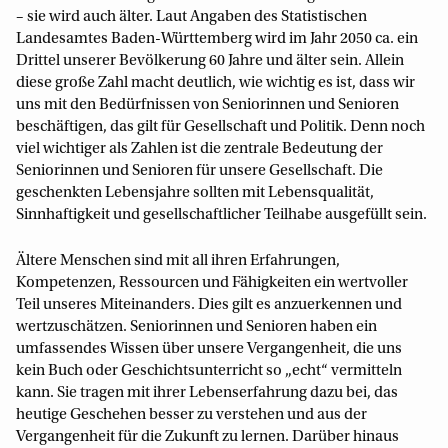
– sie wird auch älter. Laut Angaben des Statistischen
Landesamtes Baden-Württemberg wird im Jahr 2050 ca. ein
Drittel unserer Bevölkerung 60 Jahre und älter sein. Allein
diese große Zahl macht deutlich, wie wichtig es ist, dass wir
uns mit den Bedürfnissen von Seniorinnen und Senioren
beschäftigen, das gilt für Gesellschaft und Politik. Denn noch
viel wichtiger als Zahlen ist die zentrale Bedeutung der
Seniorinnen und Senioren für unsere Gesellschaft. Die
geschenkten Lebensjahre sollten mit Lebensqualität,
Sinnhaftigkeit und gesellschaftlicher Teilhabe ausgefüllt sein.
Ältere Menschen sind mit all ihren Erfahrungen,
Kompetenzen, Ressourcen und Fähigkeiten ein wertvoller
Teil unseres Miteinanders. Dies gilt es anzuerkennen und
wertzuschätzen. Seniorinnen und Senioren haben ein
umfassendes Wissen über unsere Vergangenheit, die uns
kein Buch oder Geschichtsunterricht so „echt“ vermitteln
kann. Sie tragen mit ihrer Lebenserfahrung dazu bei, das
heutige Geschehen besser zu verstehen und aus der
Vergangenheit für die Zukunft zu lernen. Darüber hinaus