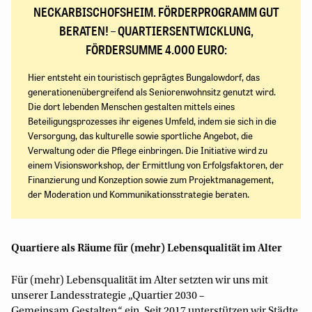
NECKARBISCHOFSHEIM. FÖRDERPROGRAMM GUT
BERATEN! – QUARTIERSENTWICKLUNG,
FÖRDERSUMME 4.000 EURO:
Hier entsteht ein touristisch geprägtes Bungalowdorf, das
generationenübergreifend als Seniorenwohnsitz genutzt wird.
Die dort lebenden Menschen gestalten mittels eines
Beteiligungsprozesses ihr eigenes Umfeld, indem sie sich in die
Versorgung, das kulturelle sowie sportliche Angebot, die
Verwaltung oder die Pflege einbringen. Die Initiative wird zu
einem Visionsworkshop, der Ermittlung von Erfolgsfaktoren, der
Finanzierung und Konzeption sowie zum Projektmanagement,
der Moderation und Kommunikationsstrategie beraten.
Quartiere als Räume für (mehr) Lebensqualität im Alter
Für (mehr) Lebensqualität im Alter setzten wir uns mit
unserer Landesstrategie „Quartier 2030 –
Gemeinsam.Gestalten.“ ein. Seit 2017 unterstützen wir Städte,