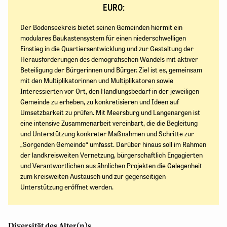
EURO:
Der Bodenseekreis bietet seinen Gemeinden hiermit ein
modulares Baukastensystem für einen niederschwelligen
Einstieg in die Quartiersentwicklung und zur Gestaltung der
Herausforderungen des demografischen Wandels mit aktiver
Beteiligung der Bürgerinnen und Bürger. Ziel ist es, gemeinsam
mit den Multiplikatorinnen und Multiplikatoren sowie
Interessierten vor Ort, den Handlungsbedarf in der jeweiligen
Gemeinde zu erheben, zu konkretisieren und Ideen auf
Umsetzbarkeit zu prüfen. Mit Meersburg und Langenargen ist
eine intensive Zusammenarbeit vereinbart, die die Begleitung
und Unterstützung konkreter Maßnahmen und Schritte zur
„Sorgenden Gemeinde“ umfasst. Darüber hinaus soll im Rahmen
der landkreisweiten Vernetzung, bürgerschaftlich Engagierten
und Verantwortlichen aus ähnlichen Projekten die Gelegenheit
zum kreisweiten Austausch und zur gegenseitigen
Unterstützung eröffnet werden.
Diversität des Alter(n)s