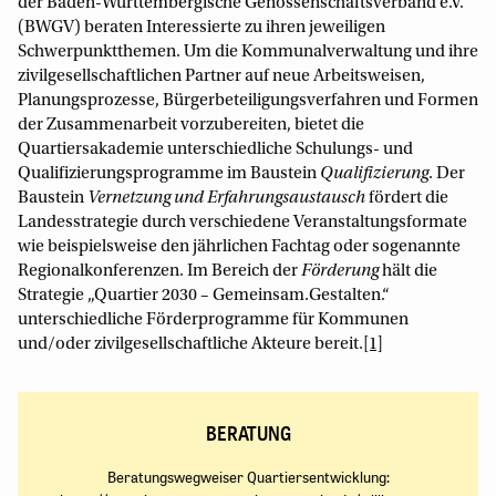
der Baden-Württembergische Genossenschaftsverband e.V.
(BWGV) beraten Interessierte zu ihren jeweiligen
Schwerpunktthemen. Um die Kommunalverwaltung und ihre
zivilgesellschaftlichen Partner auf neue Arbeitsweisen,
Planungsprozesse, Bürgerbeteiligungsverfahren und Formen
der Zusammenarbeit vorzubereiten, bietet die
Quartiersakademie unterschiedliche Schulungs- und
Qualifizierungsprogramme im Baustein
Qualifizierung
. Der
Baustein
Vernetzung und Erfahrungsaustausch
fördert die
Landesstrategie durch verschiedene Veranstaltungsformate
wie beispielsweise den jährlichen Fachtag oder sogenannte
Regionalkonferenzen. Im Bereich der
Förderung
hält die
Strategie „Quartier 2030 – Gemeinsam.Gestalten.“
unterschiedliche Förderprogramme für Kommunen
und/oder zivilgesellschaftliche Akteure bereit.
[1]
BERATUNG
Beratungswegweiser Quartiersentwicklung: