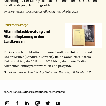
Angehörigen. Der Beitrag stellt das Themenpapier des Deutschen
Landkreistages „Handlungsfelder...
Dr. Irene Vorholz
·
Deutscher Landkreistag
·
06. Oktober 2023
Dauerthema Pflege
Altenhilfefachberatung und
Altenhilfeplanung in den
Landkreisen
Ein Gespräch mit Martin Erdmann (Landkreis Heilbronn) und
Robert Müller (Landkreis Lörrach). Beide waren bis zu ihrem
Ruhestand im Jahr 2023 bzw. 2022 über Jahrzehnte für die
Altenhilfeplanung verantwortlich und prägende...
Daniel Werthwein
·
Landkreistag Baden-Württemberg
·
06. Oktober 2023
© 2026 Landkreis Nachrichten Baden-Württemberg