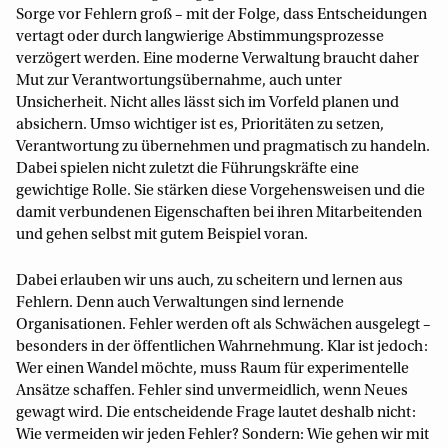
Sorge vor Fehlern groß – mit der Folge, dass Entscheidungen
vertagt oder durch langwierige Abstimmungsprozesse
verzögert werden. Eine moderne Verwaltung braucht daher
Mut zur Verantwortungsübernahme, auch unter
Unsicherheit. Nicht alles lässt sich im Vorfeld planen und
absichern. Umso wichtiger ist es, Prioritäten zu setzen,
Verantwortung zu übernehmen und pragmatisch zu handeln.
Dabei spielen nicht zuletzt die Führungskräfte eine
gewichtige Rolle. Sie stärken diese Vorgehensweisen und die
damit verbundenen Eigenschaften bei ihren Mitarbeitenden
und gehen selbst mit gutem Beispiel voran.
Dabei erlauben wir uns auch, zu scheitern und lernen aus
Fehlern. Denn auch Verwaltungen sind lernende
Organisationen. Fehler werden oft als Schwächen ausgelegt –
besonders in der öffentlichen Wahrnehmung. Klar ist jedoch:
Wer einen Wandel möchte, muss Raum für experimentelle
Ansätze schaffen. Fehler sind unvermeidlich, wenn Neues
gewagt wird. Die entscheidende Frage lautet deshalb nicht:
Wie vermeiden wir jeden Fehler? Sondern: Wie gehen wir mit