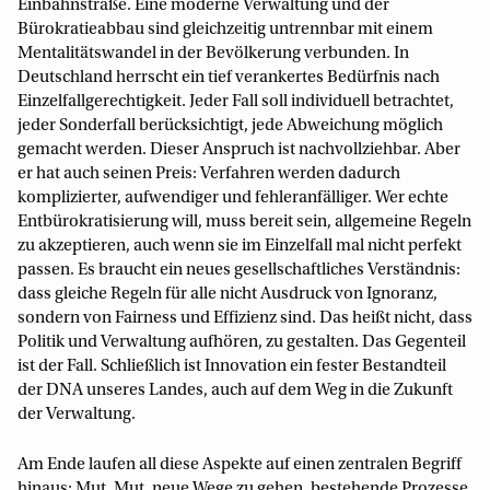
Einbahnstraße. Eine moderne Verwaltung und der
Bürokratieabbau sind gleichzeitig untrennbar mit einem
Mentalitätswandel in der Bevölkerung verbunden. In
Deutschland herrscht ein tief verankertes Bedürfnis nach
Einzelfallgerechtigkeit. Jeder Fall soll individuell betrachtet,
jeder Sonderfall berücksichtigt, jede Abweichung möglich
gemacht werden. Dieser Anspruch ist nachvollziehbar. Aber
er hat auch seinen Preis: Verfahren werden dadurch
komplizierter, aufwendiger und fehleranfälliger. Wer echte
Entbürokratisierung will, muss bereit sein, allgemeine Regeln
zu akzeptieren, auch wenn sie im Einzelfall mal nicht perfekt
passen. Es braucht ein neues gesellschaftliches Verständnis:
dass gleiche Regeln für alle nicht Ausdruck von Ignoranz,
sondern von Fairness und Effizienz sind. Das heißt nicht, dass
Politik und Verwaltung aufhören, zu gestalten. Das Gegenteil
ist der Fall. Schließlich ist Innovation ein fester Bestandteil
der DNA unseres Landes, auch auf dem Weg in die Zukunft
der Verwaltung.
Am Ende laufen all diese Aspekte auf einen zentralen Begriff
hinaus: Mut. Mut, neue Wege zu gehen, bestehende Prozesse