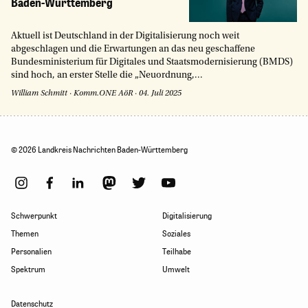
Baden-Württemberg
Aktuell ist Deutschland in der Digitalisierung noch weit
abgeschlagen und die Erwartungen an das neu geschaffene
Bundesministerium für Digitales und Staatsmodernisierung (BMDS)
sind hoch, an erster Stelle die „Neuordnung,...
William Schmitt
·
Komm.ONE AöR
·
04. Juli 2025
© 2026 Landkreis Nachrichten Baden-Württemberg
Schwerpunkt
Digitalisierung
Themen
Soziales
Personalien
Teilhabe
Spektrum
Umwelt
Datenschutz