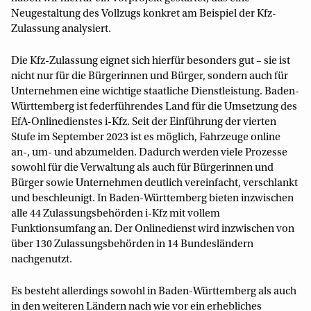
Neugestaltung des Vollzugs konkret am Beispiel der Kfz-
Zulassung analysiert.
Die Kfz-Zulassung eignet sich hierfür besonders gut – sie ist
nicht nur für die Bürgerinnen und Bürger, sondern auch für
Unternehmen eine wichtige staatliche Dienstleistung. Baden-
Württemberg ist federführendes Land für die Umsetzung des
EfA-Onlinedienstes i-Kfz. Seit der Einführung der vierten
Stufe im September 2023 ist es möglich, Fahrzeuge online
an-, um- und abzumelden. Dadurch werden viele Prozesse
sowohl für die Verwaltung als auch für Bürgerinnen und
Bürger sowie Unternehmen deutlich vereinfacht, verschlankt
und beschleunigt. In Baden-Württemberg bieten inzwischen
alle 44 Zulassungsbehörden i-Kfz mit vollem
Funktionsumfang an. Der Onlinedienst wird inzwischen von
über 130 Zulassungsbehörden in 14 Bundesländern
nachgenutzt.
Es besteht allerdings sowohl in Baden-Württemberg als auch
in den weiteren Ländern nach wie vor ein erhebliches