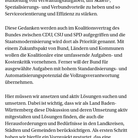
Bündelung von Verwaltungsaufgaben, um Skalen-,
Spezialisierungs- und Verbundvorteile zu heben und so
Serviceorientierung und Effizienz zu stärken.
Diese Gedanken werden auch im Koalitionsvertrag des
Bundes zwischen CDU, CSU und SPD aufgegriffen und die
Staatsmodernisierung wird dort als Priorität genannt. Mit
einem Zukunftspakt von Bund, Ländern und Kommunen
wollen die Koalitionäre eine umfassende Aufgaben- und
Kostenkritik vornehmen. Ferner will der Bund für
ausgewählte Aufgaben mit hohem Standardisierungs- und
Automatisierungspotenzial die Vollzugsverantwortung
übernehmen.
Hier müssen wir ansetzen und aktiv Lösungen suchen und
umsetzen. Dabei ist wichtig, dass wir als Land Baden-
Württemberg diese Diskussion und deren Umsetzung aktiv
mitgestalten und Lösungen finden, die auch die
Herausforderungen und Bedürfnisse in den Landkreisen,
Städten und Gemeinden berücksichtigen. Als ersten Schritt
haben wir hierfür ein Vorprojekt gestartet, das eine