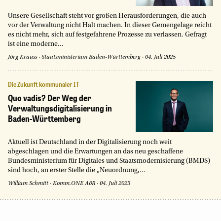
Unsere Gesellschaft steht vor großen Herausforderungen, die auch
vor der Verwaltung nicht Halt machen. In dieser Gemengelage reicht
es nicht mehr, sich auf festgefahrene Prozesse zu verlassen. Gefragt
ist eine moderne...
Jörg Krauss
·
Staatsministerium Baden-Württemberg
·
04. Juli 2025
Die Zukunft kommunaler IT
Quo vadis? Der Weg der
Verwaltungsdigitalisierung in
Baden-Württemberg
Aktuell ist Deutschland in der Digitalisierung noch weit
abgeschlagen und die Erwartungen an das neu geschaffene
Bundesministerium für Digitales und Staatsmodernisierung (BMDS)
sind hoch, an erster Stelle die „Neuordnung,...
William Schmitt
·
Komm.ONE AöR
·
04. Juli 2025