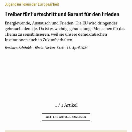
Jugend im Fokus der Europaarbeit
Treiber für Fortschritt und Garant für den Frieden
Energiewende, Austausch und Frieden: Die EU wird dringender
gebraucht denn je. Da ist es wichtig, gerade junge Menschen für das
Thema zu sensibilisieren, weil sie unsere demokratischen
Institutionen auch in Zukunft erhalten...
Barbara Schäuble
·
Rhein-Neckar-Kreis
·
11. April 2024