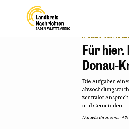
Arbeiten in der Krei
Für hier.
Donau-Kr
Die Aufgaben einer
abwechslungsreich.
zentraler Ansprech
und Gemeinden.
Daniela Baumann
· Alb