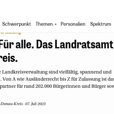
Schwerpunkt
Themen
Personalien
Spektrum
sverwaltung
 Für alle. Das Landratsamt
eis.
 Landkreisverwaltung sind vielfältig, spannend und
 Von A wie Ausländerrecht bis Z für Zulassung ist d
partner für rund 202.000 Bürgerinnen und Bürger sowi
-Donau-Kreis · 07. Juli 2023