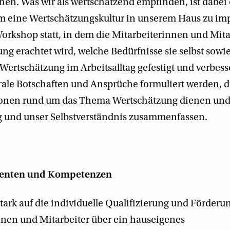
hen. Was wir als wertschätzend empfinden, ist dabei 
Um eine Wertschätzungskultur in unserem Haus zu im
Workshop statt, in dem die Mitarbeiterinnen und Mita
ung erachtet wird, welche Bedürfnisse sie selbst sowi
Wertschätzung im Arbeitsalltag gefestigt und verbes
ntrale Botschaften und Ansprüche formuliert werden, 
tionen rund um das Thema Wertschätzung dienen und
g und unser Selbstverständnis zusammenfassen.
lenten und Kompetenzen
tark auf die individuelle Qualifizierung und Förderu
nnen und Mitarbeiter über ein hauseigenes