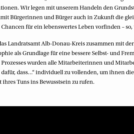
ationen. Wir legen mit unserem Handeln den Grundst
mit Bürgerinnen und Bürger auch in Zukunft die gle
Chancen für ein lebenswertes Leben vorfinden – so, 
 das Landratsamt Alb-Donau-Kreis zusammen mit der 
ophie als Grundlage für eine bessere Selbst- und F
 Prozesses wurden alle Mitarbeiterinnen und Mitarbe
 dafür, dass…“ individuell zu vollenden, um ihnen die
 ihres Tuns ins Bewusstsein zu rufen.