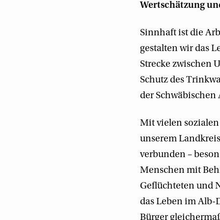
Wertschätzung und
Sinnhaft ist die Ar
gestalten wir das 
Strecke zwischen U
Schutz des Trinkw
der Schwäbischen A
Mit vielen soziale
unserem Landkreis.
verbunden – beson
Menschen mit Behi
Geflüchteten und N
das Leben im Alb-D
Bürger gleicherma