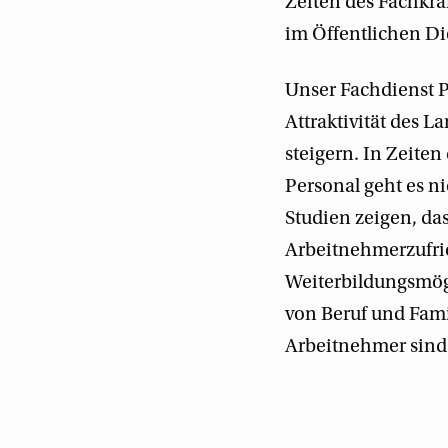
Zeiten des Fachkrä
im Öffentlichen Di
Unser Fachdienst 
Attraktivität des 
steigern. In Zeit
Personal geht es n
Studien zeigen, da
Arbeitnehmerzufrie
Weiterbildungsmögl
von Beruf und Fam
Arbeitnehmer sind