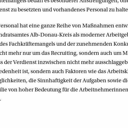
ftemangels bedarf es besonderer Anstrengungen, off
enst zu besetzten und vorhandenes Personal zu halte
Personal hat eine ganze Reihe von Maßnahmen entwi
Landratsamtes Alb-Donau-Kreis als moderner Arbeitge
en des Fachkräftemangels und der zunehmenden Konk
icht mehr nur um das Recruiting, sondern auch um M
ss der Verdienst inzwischen nicht mehr ausschlaggeb
denheit ist, sondern auch Faktoren wie das Arbeitsk
ichkeiten, die Sinnhaftigkeit der Aufgaben sowie di
ilie von hoher Bedeutung für die Arbeitnehmerinne
.