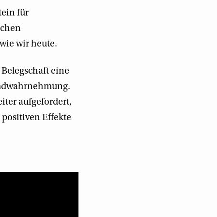
ein für
ichen
wie wir heute.
Belegschaft eine
remdwahrnehmung.
iter aufgefordert,
 positiven Effekte