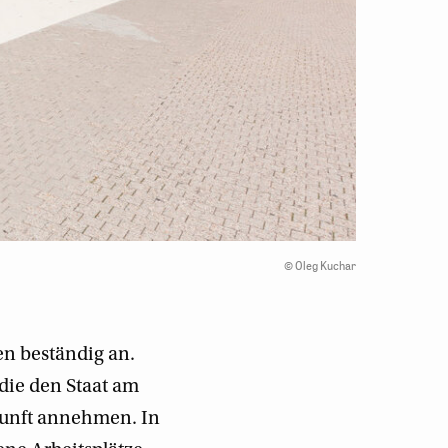
©
Oleg Kuchar
en beständig an.
die den Staat am
kunft annehmen. In