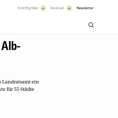
Schriftgröße
Kontrast
Newsletter
 Alb-
as Landratsamt ein
e für 55 Städte