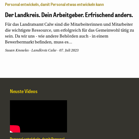
Personal entwickeln, damit Personal etwas entwickeln kann
Der Landkreis. Dein Arbeitgeber. Erfrischend anders.
Für das Landratsamt Calw sind die Mitarbeiterinnen und Mitarbeiter
die wichtigste Ressource, um erfolgreich für das Gemeinwohl tätig zu
sein. Da wir uns - wie andere Behörden auch - in einem
Bewerbermarkt befinden, muss es...
Susan Knowles
·
Landkreis Calw
·
07. Juli 2023
Neuste Videos
Personal entwickeln, damit Personal