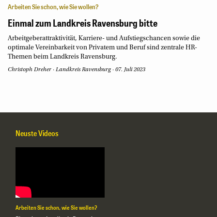
Arbeiten Sie schon, wie Sie wollen?
Einmal zum Landkreis Ravensburg bitte
Arbeitgeberattraktivität, Karriere- und Aufstiegschancen sowie die
optimale Vereinbarkeit von Privatem und Beruf sind zentrale HR-
Themen beim Landkreis Ravensburg.
Christoph Dreher
·
Landkreis Ravensburg
·
07. Juli 2023
Neuste Videos
Arbeiten Sie schon, wie Sie wollen?