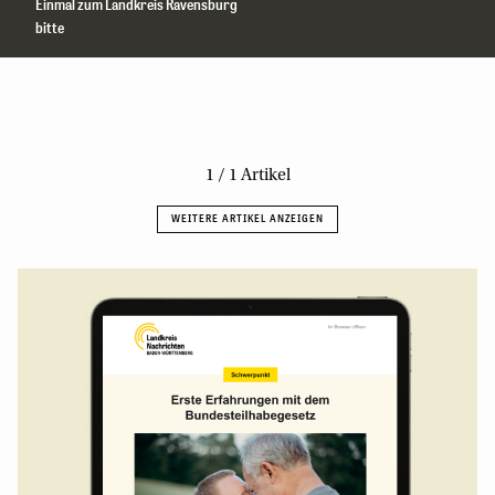
Einmal zum Landkreis Ravensburg
bitte