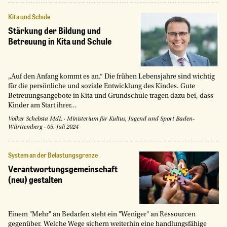
Kita und Schule
Stärkung der Bildung und
Betreuung in Kita und Schule
„Auf den Anfang kommt es an.“ Die frühen Lebensjahre sind wichtig
für die persönliche und soziale Entwicklung des Kindes. Gute
Betreuungsangebote in Kita und Grundschule tragen dazu bei, dass
Kinder am Start ihrer...
Volker Schebsta MdL
·
Ministerium für Kultus, Jugend und Sport Baden-
Württemberg
·
05. Juli 2024
System an der Belastungsgrenze
Verantwortungsgemeinschaft
(neu) gestalten
Einem "Mehr" an Bedarfen steht ein "Weniger" an Ressourcen
gegenüber. Welche Wege sichern weiterhin eine handlungsfähige