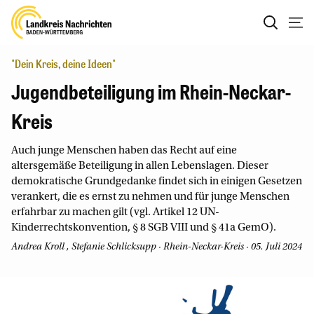
"Dein Kreis, deine Ideen"
Jugendbeteiligung im Rhein-Neckar-
Kreis
Auch junge Menschen haben das Recht auf eine
altersgemäße Beteiligung in allen Lebenslagen. Dieser
demokratische Grundgedanke findet sich in einigen Gesetzen
verankert, die es ernst zu nehmen und für junge Menschen
erfahrbar zu machen gilt (vgl. Artikel 12 UN-
Kinderrechtskonvention, § 8 SGB VIII und § 41a GemO).
Andrea Kroll
,
Stefanie Schlicksupp
· Rhein-Neckar-Kreis · 05. Juli 2024