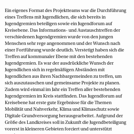
Ein eigenes Format des Projektteams war die Durchführung
eines Treffens mit Jugendlichen, die sich bereits in
Jugendgremien beteiligen sowie ein Jugendforum auf
Kreisebene. Das Informations- und Austauschtreffen der
verschiedenen Jugendgremien wurde von den jungen
Menschen sehr rege angenommen und der Wunsch nach
einer Fortführung wurde deutlich. Verstetigt haben sich die
Treffen auf kommunaler Ebene mit den bestehenden
Jugendgremien. Es war der ausdrückliche Wunsch der
Jugendlichen sich in regelmäßigen Abständen mit
Jugendlichen aus ihren Nachbargemeinden zu treffen, um
sich auszutauschen und gemeinsame Projekte zu planen.
Zudem wird einmal im Jahr ein Treffen aller bestehenden
Jugendgremien im Kreis stattfinden. Das Jugendforum auf
Kreisebene hat erste gute Ergebnisse für die Themen
Mobilität und Nahverkehr, Klima und Klimaschutz sowie
Digitale Grundversorgung herausgearbeitet. Aufgrund der
Größe des Landkreises soll in Zukunft die Jugendbeteiligung
vorerst in kleineren Gebieten forciert und unterstützt