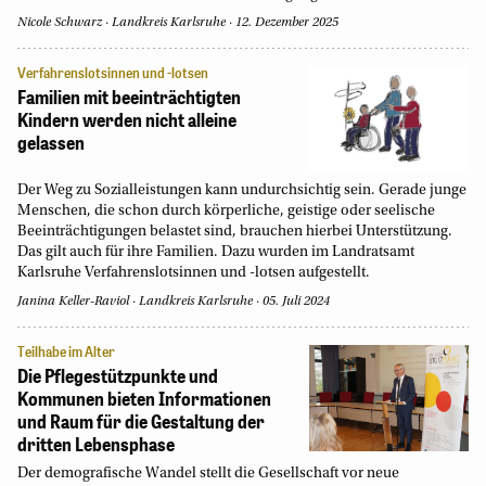
Nicole Schwarz
Landkreis Karlsruhe
12. Dezember 2025
Verfahrenslotsinnen und -lotsen
Familien mit beeinträchtigten
Kindern werden nicht alleine
gelassen
Der Weg zu Sozialleistungen kann undurchsichtig sein. Gerade junge
Menschen, die schon durch körperliche, geistige oder seelische
Beeinträchtigungen belastet sind, brauchen hierbei Unterstützung.
Das gilt auch für ihre Familien. Dazu wurden im Landratsamt
Karlsruhe Verfahrenslotsinnen und -lotsen aufgestellt.
Janina Keller-Raviol
Landkreis Karlsruhe
05. Juli 2024
Teilhabe im Alter
Die Pflegestützpunkte und
Kommunen bieten Informationen
und Raum für die Gestaltung der
dritten Lebensphase
Der demografische Wandel stellt die Gesellschaft vor neue