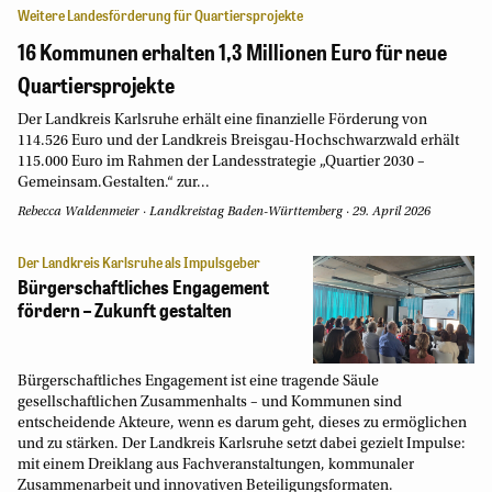
Weitere Landesförderung für Quartiersprojekte
16 Kommunen erhalten 1,3 Millionen Euro für neue
Quartiersprojekte
Der Landkreis Karlsruhe erhält eine finanzielle Förderung von
114.526 Euro und der Landkreis Breisgau-Hochschwarzwald erhält
115.000 Euro im Rahmen der Landesstrategie „Quartier 2030 –
Gemeinsam.Gestalten.“ zur...
Rebecca Waldenmeier
·
Landkreistag Baden-Württemberg
·
29. April 2026
Der Landkreis Karlsruhe als Impulsgeber
Bürgerschaftliches Engagement
fördern – Zukunft gestalten
Bürgerschaftliches Engagement ist eine tragende Säule
gesellschaftlichen Zusammenhalts – und Kommunen sind
entscheidende Akteure, wenn es darum geht, dieses zu ermöglichen
und zu stärken. Der Landkreis Karlsruhe setzt dabei gezielt Impulse:
mit einem Dreiklang aus Fachveranstaltungen, kommunaler
Zusammenarbeit und innovativen Beteiligungsformaten.