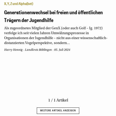
X, Y, Z und Alpha(bet)
Generationenwechsel bei freien und öffentlichen
Trägern der Jugendhilfe
Als zugeordnetes Mitglied der GenX (oder auch Golf – Jg. 1972)
verfolge ich seit vielen Jahren Umwälzungsprozesse in
Organisationen der Jugendhilfe – nicht aus einer wissenschaftlich-
distanzierten Vogelperspektive, sondern...
Harry Hennig
·
Landkreis Böblingen
·
05. Juli 2024