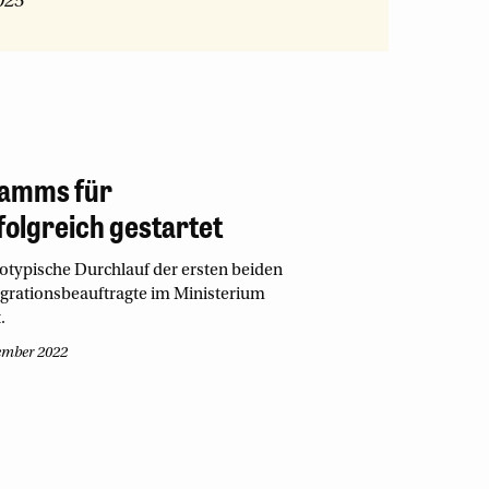
025
ramms für
folgreich gestartet
otypische Durchlauf der ersten beiden
grationsbeauftragte im Ministerium
.
ember 2022