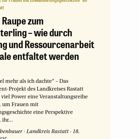
für Frauen mit Zuwanderungsgeschichte“ im
tt
r Raupe zum
erling – wie durch
ng und Ressourcenarbeit
ale entfaltet werden
el mehr als ich dachte“ – Das
-Projekt des Landkreises Rastatt
 viel Power eine Veranstaltungsreihe
, um Frauen mit
sgeschichte eine Perspektive
ihr...
abenbauer
·
Landkreis Rastatt
·
18.