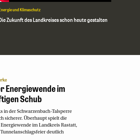
Energie und Klimaschutz
Die Zukunft des Landkreises schon heute gestalten
erke
er Energiewende im
ftigen Schub
 in der Schwarzenbach-Talsperre
 sicherer. Überhaupt spielt die
r Energiewende im Landkreis Rastatt,
r Tunnelanschlagsfeier deutlich