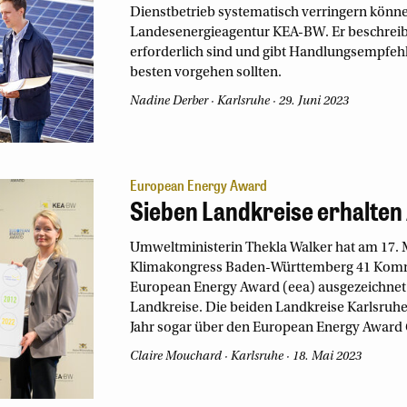
Dienstbetrieb systematisch verringern können
Landesenergieagentur KEA-BW. Er beschreibt
erforderlich sind und gibt Handlungsempfeh
besten vorgehen sollten.
Nadine Derber
Karlsruhe
29. Juni 2023
European Energy Award
Sieben Landkreise erhalte
Umweltministerin Thekla Walker hat am 17
Klimakongress Baden-Württemberg 41 Kom
European Energy Award (eea) ausgezeichnet
Landkreise. Die beiden Landkreise Karlsruhe
Jahr sogar über den European Energy Award 
Claire Mouchard
Karlsruhe
18. Mai 2023