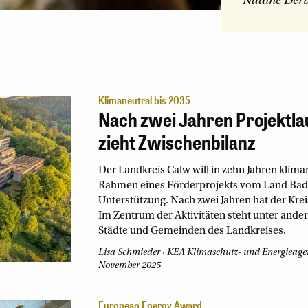
Nadine Der
Klimaneutral bis 2035
Nach zwei Jahren Projektla
zieht Zwischenbilanz
Der Landkreis Calw will in zehn Jahren kliman
Rahmen eines Förderprojekts vom Land Bade
Unterstützung. Nach zwei Jahren hat der Kre
Im Zentrum der Aktivitäten steht unter ande
Städte und Gemeinden des Landkreises.
Lisa Schmieder
KEA Klimaschutz- und Energieag
November 2025
European Energy Award