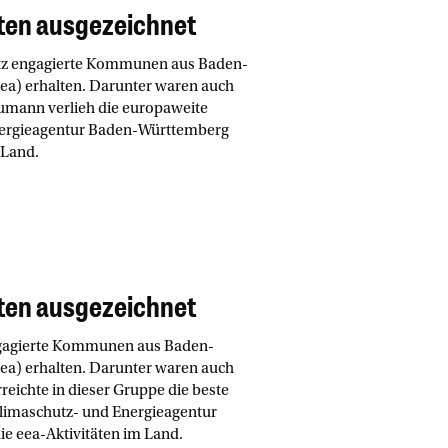
ten ausgezeichnet
utz engagierte Kommunen aus Baden-
a) erhalten. Darunter waren auch
aumann verlieh die europaweite
nergieagentur Baden-Württemberg
 Land.
ten ausgezeichnet
engagierte Kommunen aus Baden-
a) erhalten. Darunter waren auch
reichte in dieser Gruppe die beste
limaschutz- und Energieagentur
e eea-Aktivitäten im Land.