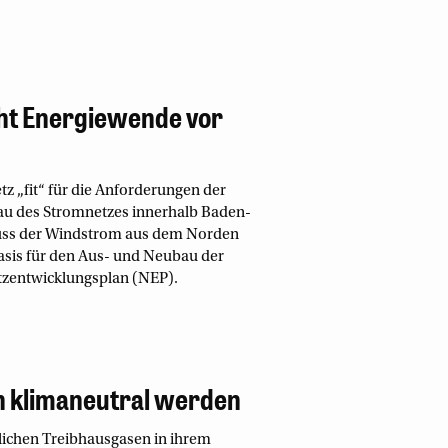
ht Energiewende vor
 „fit“ für die Anforderungen der
au des Stromnetzes innerhalb Baden-
uss der Windstrom aus dem Norden
sis für den Aus- und Neubau der
zentwicklungsplan (NEP).
 klimaneutral werden
lichen Treibhausgasen in ihrem