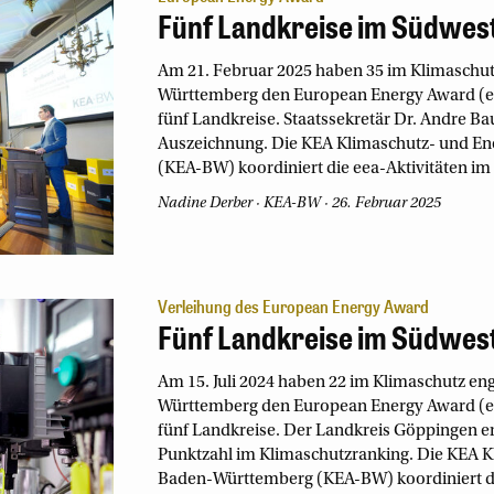
Fünf Landkreise im Südwes
Am 21. Februar 2025 haben 35 im Klimasch
Württemberg den European Energy Award (ee
fünf Landkreise. Staatssekretär Dr. Andre B
Auszeichnung. Die KEA Klimaschutz- und E
(KEA-BW) koordiniert die eea-Aktivitäten im
Nadine Derber
KEA-BW
26. Februar 2025
Verleihung des European Energy Award
Fünf Landkreise im Südwes
Am 15. Juli 2024 haben 22 im Klimaschutz 
Württemberg den European Energy Award (ee
fünf Landkreise. Der Landkreis Göppingen er
Punktzahl im Klimaschutzranking. Die KEA K
Baden-Württemberg (KEA-BW) koordiniert di