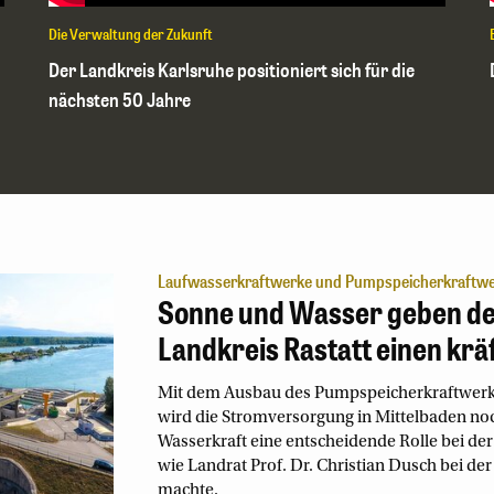
Die Verwaltung der Zukunft
Der Landkreis Karlsruhe positioniert sich für die
nächsten 50 Jahre
Laufwasserkraftwerke und Pumpspeicherkraftw
Sonne und Wasser geben d
Landkreis Rastatt einen krä
Mit dem Ausbau des Pumpspeicherkraftwerks
wird die Stromversorgung in Mittelbaden noch
Wasserkraft eine entscheidende Rolle bei de
wie Landrat Prof. Dr. Christian Dusch bei de
machte.