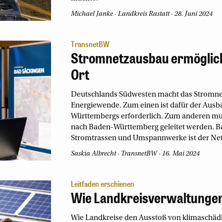
Michael Janke
Landkreis Rastatt
28. Juni 2024
TransnetBW
Stromnetzausbau ermöglic
Ort
Deutschlands Südwesten macht das Stromnetz
Energiewende. Zum einen ist dafür der Ausb
Württembergs erforderlich. Zum anderen m
nach Baden-Württemberg geleitet werden. Ba
Stromtrassen und Umspannwerke ist der Net
Saskia Albrecht
TransnetBW
16. Mai 2024
Leitfaden erschienen
Wie Landkreisverwaltungen
Wie Landkreise den Ausstoß von klimaschäd