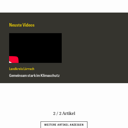
Neuste Videos
Landkreis Lörrach
Gemeinsam stark im Klimaschutz