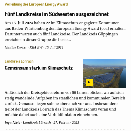
Verleihung des European Energy Award
Fünf Landkreise im Südwesten ausgezeichnet
Am 15. Juli 2024 haben 22 im Klimaschutz engagierte Kommunen
aus Baden-Württemberg den European Energy Award (eea) erhalten.
Darunter waren auch fünf Landkreise. Der Landkreis Göppingen
erreichte in dieser Gruppe die beste...
Nadine Derber
·
KEA-BW
·
15. Juli 2024
Landkreis Lörrach
Gemeinsam stark im Klimaschutz
Anlässlich der Kreisgebietsreform vor 50 Jahren blicken wir auf sich
stetig wandelnde Aufgaben im staatlichen und kommunalen Bereich
zurück. Genauso liegen solche aber auch vor uns. Insbesondere
treibt der Landkreis Lörrach das Thema Klimaschutz voran und
möchte dabei auch eine Vorbildfunktion einnehmen.
Inga Nietz
Landkreis Lörrach
27. Februar 2023