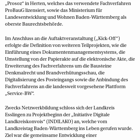
„Prosoz“ in Herten, welches das verwendete Fachverfahren
ProBauG lizensiert, sowie das Ministerium für
Landesentwicklung und Wohnen Baden-Württemberg als
oberste Baurechtsbehörde.
Im Anschluss an die Auftaktveranstaltung („Kick-Off“)
erfolgte die Definition von weiteren Teilprojekten, wie die
Einführung eines Dokumentenmanagementsystems, die
Umstellung von der Papierakte auf die elektronische Akte, die
Erweiterung des Fachverfahrens um die Bausteine
Denkmalrecht und Brandverhütungsschau, die
Digitalisierung des Posteingangs sowie die Anbindung des
Fachverfahrens an die landesweit vorgesehene Plattform
„Service-BW“.
Zwecks Netzwerkbildung schloss sich der Landkreis
Esslingen zu Projektbeginn der „Initiative Digitale
Landkreiskonvois“ (INDILAKO) an, welche vom
Landkreistag Baden-Württemberg ins Leben gerufen wurde.
Ziel war die gemeinsame Entwicklung einer