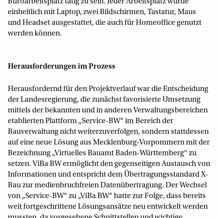
Büroarbeitsplatz tätig zu sein. Jeder Arbeitsplatz wurde
einheitlich mit Laptop, zwei Bildschirmen, Tastatur, Maus
und Headset ausgestattet, die auch für Homeoffice genutzt
werden können.
Herausforderungen im Prozess
Herausfordernd für den Projektverlauf war die Entscheidung
der Landesregierung, die zunächst favorisierte Umsetzung
mittels der bekannten und in anderen Verwaltungsbereichen
etablierten Plattform „Service-BW“ im Bereich der
Bauverwaltung nicht weiterzuverfolgen, sondern stattdessen
auf eine neue Lösung aus Mecklenburg-Vorpommern mit der
Bezeichnung „Virtuelles Bauamt Baden-Württemberg“ zu
setzen. ViBa BW ermöglicht den gegenseitigen Austausch von
Informationen und entspricht dem Übertragungsstandard X-
Bau zur medienbruchfreien Datenübertragung. Der Wechsel
von „Service-BW“ zu „ViBa BW“ hatte zur Folge, dass bereits
weit fortgeschrittene Lösungsansätze neu entwickelt werden
mussten, da vorgesehene Schnittstellen und wichtige