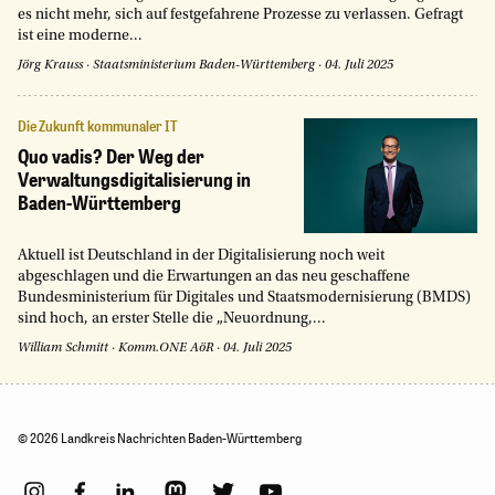
es nicht mehr, sich auf festgefahrene Prozesse zu verlassen. Gefragt
ist eine moderne...
Jörg Krauss
·
Staatsministerium Baden-Württemberg
·
04. Juli 2025
Die Zukunft kommunaler IT
Quo vadis? Der Weg der
Verwaltungsdigitalisierung in
Baden-Württemberg
Aktuell ist Deutschland in der Digitalisierung noch weit
abgeschlagen und die Erwartungen an das neu geschaffene
Bundesministerium für Digitales und Staatsmodernisierung (BMDS)
sind hoch, an erster Stelle die „Neuordnung,...
William Schmitt
·
Komm.ONE AöR
·
04. Juli 2025
© 2026 Landkreis Nachrichten Baden-Württemberg