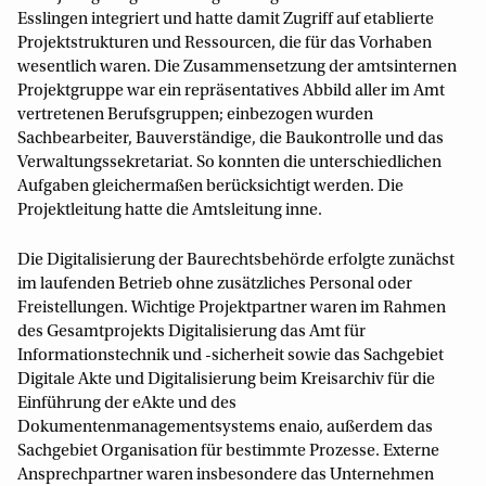
Esslingen integriert und hatte damit Zugriff auf etablierte
Projektstrukturen und Ressourcen, die für das Vorhaben
wesentlich waren. Die Zusammensetzung der amtsinternen
Projektgruppe war ein repräsentatives Abbild aller im Amt
vertretenen Berufsgruppen; einbezogen wurden
Sachbearbeiter, Bauverständige, die Baukontrolle und das
Verwaltungssekretariat. So konnten die unterschiedlichen
Aufgaben gleichermaßen berücksichtigt werden. Die
Projektleitung hatte die Amtsleitung inne.
Die Digitalisierung der Baurechtsbehörde erfolgte zunächst
im laufenden Betrieb ohne zusätzliches Personal oder
Freistellungen. Wichtige Projektpartner waren im Rahmen
des Gesamtprojekts Digitalisierung das Amt für
Informationstechnik und -sicherheit sowie das Sachgebiet
Digitale Akte und Digitalisierung beim Kreisarchiv für die
Einführung der eAkte und des
Dokumentenmanagementsystems enaio, außerdem das
Sachgebiet Organisation für bestimmte Prozesse. Externe
Ansprechpartner waren insbesondere das Unternehmen