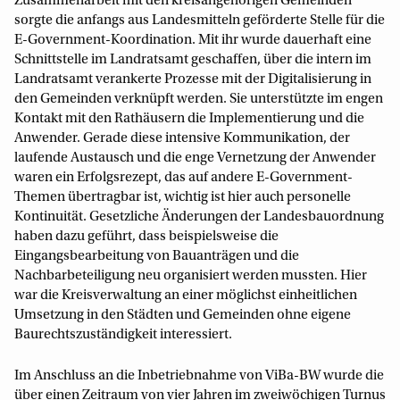
Zusammenarbeit mit den kreisangehörigen Gemeinden
sorgte die anfangs aus Landesmitteln geförderte Stelle für die
E-Government-Koordination. Mit ihr wurde dauerhaft eine
Schnittstelle im Landratsamt geschaffen, über die intern im
Landratsamt verankerte Prozesse mit der Digitalisierung in
den Gemeinden verknüpft werden. Sie unterstützte im engen
Kontakt mit den Rathäusern die Implementierung und die
Anwender. Gerade diese intensive Kommunikation, der
laufende Austausch und die enge Vernetzung der Anwender
waren ein Erfolgsrezept, das auf andere E-Government-
Themen übertragbar ist, wichtig ist hier auch personelle
Kontinuität. Gesetzliche Änderungen der Landesbauordnung
haben dazu geführt, dass beispielsweise die
Eingangsbearbeitung von Bauanträgen und die
Nachbarbeteiligung neu organisiert werden mussten. Hier
war die Kreisverwaltung an einer möglichst einheitlichen
Umsetzung in den Städten und Gemeinden ohne eigene
Baurechtszuständigkeit interessiert.
Im Anschluss an die Inbetriebnahme von ViBa-BW wurde die
über einen Zeitraum von vier Jahren im zweiwöchigen Turnus