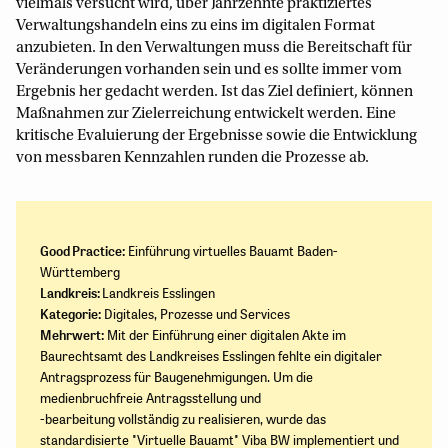
vielmals versucht wird, über Jahrzehnte praktiziertes
Verwaltungshandeln eins zu eins im digitalen Format
anzubieten. In den Verwaltungen muss die Bereitschaft für
Veränderungen vorhanden sein und es sollte immer vom
Ergebnis her gedacht werden. Ist das Ziel definiert, können
Maßnahmen zur Zielerreichung entwickelt werden. Eine
kritische Evaluierung der Ergebnisse sowie die Entwicklung
von messbaren Kennzahlen runden die Prozesse ab.
Good Practice:
Einführung virtuelles Bauamt Baden-
Württemberg
Landkreis:
Landkreis Esslingen
Kategorie:
Digitales, Prozesse und Services
Mehrwert:
Mit der Einführung einer digitalen Akte im
Baurechtsamt des Landkreises Esslingen fehlte ein digitaler
Antragsprozess für Baugenehmigungen. Um die
medienbruchfreie Antragsstellung und
-bearbeitung vollständig zu realisieren, wurde das
standardisierte "Virtuelle Bauamt" Viba BW implementiert und