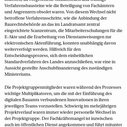
Verfahrensbausteine wie die Beteiligung von Fachämtern
und Angrenzern obsolet waren. Von diesem Wechsel nicht
betroffene Verfahrensschritte, wie die Anbindung der
Baurechtsbehörde an das im Landratsamt zentral
eingerichtete Scanzentrum, die Mitarbeiterschulungen für die
E-Akte und die Erarbeitung von Dienstanweisungen zur
elektronischen Aktenführung, konnten unabhängig davon
weiterverfolgt werden. Hilfreich für den
Entscheidungsprozess, sich dem einheitlichen
Standardverfahren des Landes anzuschließen, war eine in
Aussicht gestellte Anschubfinanzierung des zuständigen
Ministeriums.
Die Projektgruppenmitglieder waren während des Prozesses
wichtige Multiplikatoren, um die mit der Einführung des
digitalen Bauamts verbundenen Innovationen in ihren
jeweiligen Teams vorzustellen. Schwierig im mehrjährigen
Projektverlauf waren immer wieder personelle Wechsel in
der Projektgruppe. Der Fachkräftemangel ist inzwischen
auch im öffentlichen Dienst angekommen und führt mitunter