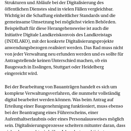
Strukturen und Abläufe bei der Digitalisierung des
öffentlichen Dienstes sind in vielen Fällen vergleichbar.
Wichtig ist die Schaffung einheitlicher Standards und die
gemeinsame Umsetzung bei möglichst vielen Behörden.
Beispielhaft für diese Herangehensweise ist auch die
Initiative Digitale Landkreiskonvois des Landkreistags
(INDILAKO), mit der konkrete Digitalisierungsprojekte
anwendungsbezogen realisiert werden. Das Rad muss nicht
von jeder Verwaltung neu erfunden werden und es sollte für
Antragstellende keinen Unterschied machen, ob ein
Baugesuch in Esslingen, Stuttgart oder Heidelberg
eingereicht wird.
Bei der Bearbeitung von Bauanträgen handelt es sich um
komplexe Verwaltungsverfahren, die nunmehr vollständig
digital bearbeitet werden können. Was beim Antrag auf
Erteilung einer Baugenehmigung funktioniert, muss ebenso
bei der Beantragung eines Führerscheins, einer
Aufenthaltserlaubnis oder eines Personalausweises möglich
sein. Digitalisierungsprozesse scheitern mitunter daran, dass