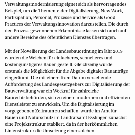
Verwaltungsmodernisierung eignet sich als hervorragendes
Beispiel, um die Themenfelder Digitalisierung, New Work,
Partizipation, Personal, Prozesse und Service als Good
Practices der Verwaltungsinnovation darzustellen. Die durch
den Prozess gewonnenen Erkenntnisse lassen sich auch auf
andere Bereiche des öffentlichen Dienstes übertragen.
Mit der Novellierung der Landesbauordnung im Jahr 2019
wurden die Weichen für einfacheres, schnelleres und
kostengünstigeres Bauen gestellt. Gleichzeitig wurde
erstmals die Möglichkeit für die Abgabe digitaler Bauanträge
eingeräumt. Die mit einem fixen Datum versehende
Aufforderung des Landesgesetzgebers zur Digitalisierung der
Bauverwaltung war ein Weckruf für zahlreiche
Baurechtsbehörden, sich zu einem modernen und effizienten
Dienstleister zu entwickeln. Um die Digitalisierung im
vorgegebenen Zeitraum zu schaffen, wurde im Amt für
Bauen und Naturschutz im Landratsamt Esslingen zunächst
eine Projektstruktur etabliert, da in der herkömmlichen
Linienstruktur die Umsetzung einer solchen