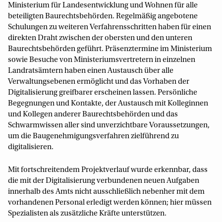
Ministerium für Landesentwicklung und Wohnen für alle
beteiligten Baurechtsbehörden. Regelmäßig angebotene
Schulungen zu weiteren Verfahrensschritten haben für einen
direkten Draht zwischen der obersten und den unteren
Baurechtsbehörden geführt. Präsenztermine im Ministerium
sowie Besuche von Ministeriumsvertretern in einzelnen
Landratsämtern haben einen Austausch über alle
Verwaltungsebenen ermöglicht und das Vorhaben der
Digitalisierung greifbarer erscheinen lassen. Persönliche
Begegnungen und Kontakte, der Austausch mit Kolleginnen
und Kollegen anderer Baurechtsbehörden und das
Schwarmwissen aller sind unverzichtbare Voraussetzungen,
um die Baugenehmigungsverfahren zielführend zu
digitalisieren.
Mit fortschreitendem Projektverlauf wurde erkennbar, dass
die mit der Digitalisierung verbundenen neuen Aufgaben
innerhalb des Amts nicht ausschließlich nebenher mit dem
vorhandenen Personal erledigt werden können; hier müssen
Spezialisten als zusätzliche Kräfte unterstützen.