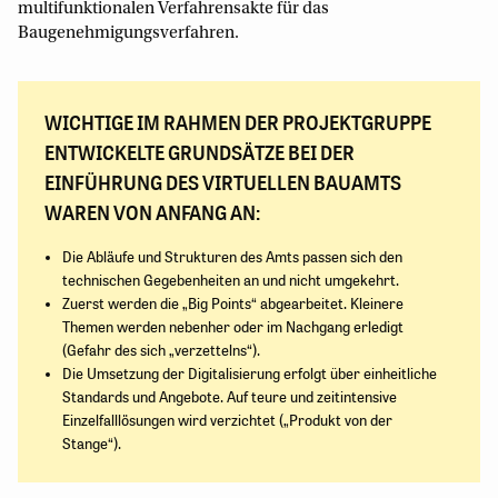
multifunktionalen Verfahrensakte für das
Baugenehmigungsverfahren.
WICHTIGE IM RAHMEN DER PROJEKTGRUPPE
ENTWICKELTE GRUNDSÄTZE BEI DER
EINFÜHRUNG DES VIRTUELLEN BAUAMTS
WAREN VON ANFANG AN:
Die Abläufe und Strukturen des Amts passen sich den
technischen Gegebenheiten an und nicht umgekehrt.
Zuerst werden die „Big Points“ abgearbeitet. Kleinere
Themen werden nebenher oder im Nachgang erledigt
(Gefahr des sich „verzettelns“).
Die Umsetzung der Digitalisierung erfolgt über einheitliche
Standards und Angebote. Auf teure und zeitintensive
Einzelfalllösungen wird verzichtet („Produkt von der
Stange“).