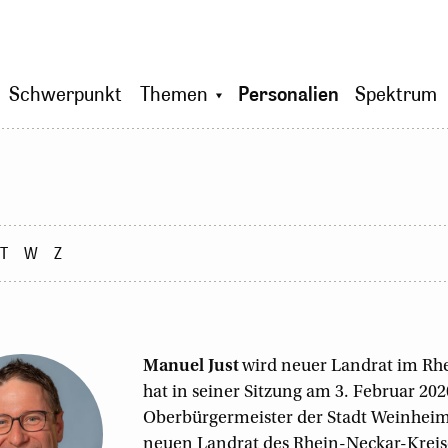
Schwerpunkt
Themen
Personalien
Spektrum
T
W
Z
Manuel
Just
wird neuer Landrat im Rhe
hat in seiner Sitzung am 3. Februar 2
Oberbürgermeister der Stadt Weinhei
neuen Landrat des Rhein-Neckar-Kreise