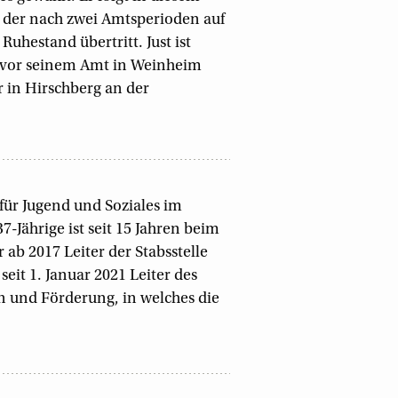
, der nach zwei Amtsperioden auf
uhestand übertritt. Just ist
 vor seinem Amt in Weinheim
r in Hirschberg an der
für Jugend und Soziales im
-Jährige ist seit 15 Jahren beim
ab 2017 Leiter der Stabsstelle
eit 1. Januar 2021 Leiter des
n und Förderung, in welches die