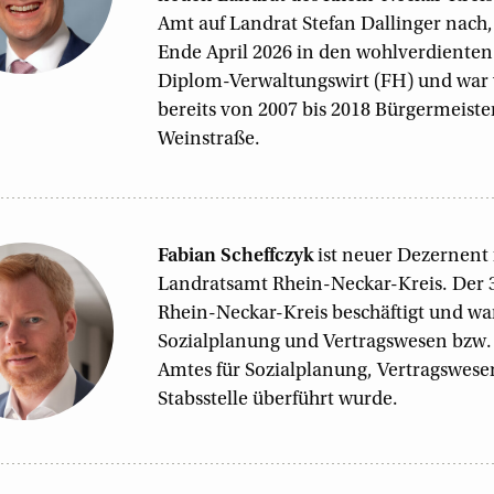
Amt auf Landrat Stefan Dallinger nach
Ende April 2026 in den wohlverdienten R
Diplom-Verwaltungswirt (FH) und war
bereits von 2007 bis 2018 Bürgermeiste
Weinstraße.
Fabian
Scheffczyk
ist neuer Dezernent 
Landratsamt Rhein-Neckar-Kreis. Der 37
Rhein-Neckar-Kreis beschäftigt und war 
Sozialplanung und Vertragswesen bzw. s
Amtes für Sozialplanung, Vertragswese
Stabsstelle überführt wurde.