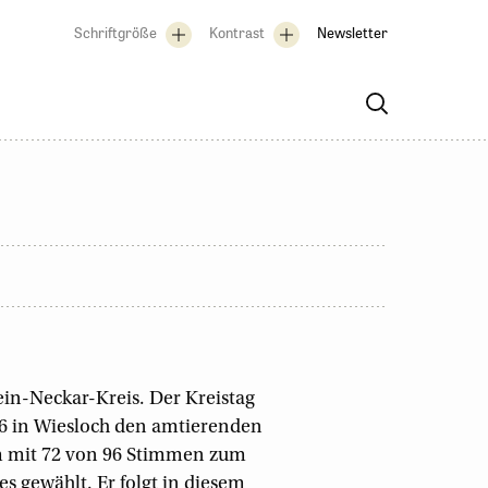
Schriftgröße
Kontrast
Newsletter
in-Neckar-Kreis. Der Kreistag
026 in Wiesloch den amtierenden
m mit 72 von 96 Stimmen zum
s gewählt. Er folgt in diesem