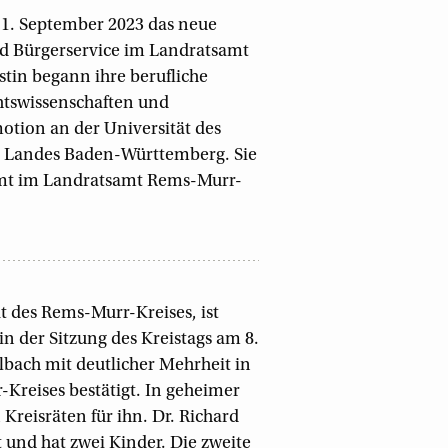
. September 2023 das neue
nd Bürgerservice im Landratsamt
tin begann ihre berufliche
htswissenschaften und
otion an der Universität des
s Landes Baden-Württemberg. Sie
lamt im Landratsamt Rems-Murr-
at des Rems-Murr-Kreises, ist
in der Sitzung des Kreistags am 8.
lbach mit deutlicher Mehrheit in
Kreises bestätigt. In geheimer
reisräten für ihn. Dr. Richard
et und hat zwei Kinder. Die zweite