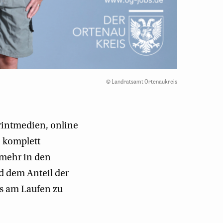
©
Landratsamt Ortenaukreis
Printmedien, online
e komplett
 mehr in den
nd dem Anteil der
s am Laufen zu