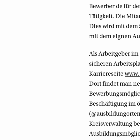
Bewerbende für den
Tätigkeit. Die Mit
Dies wird mit dem S
mit dem eignen Au
Als Arbeitgeber im
sicheren Arbeitspl
Karriereseite
www.o
Dort findet man n
Bewerbungsmöglichk
Beschäftigung im ö
(@ausbildungorten
Kreisverwaltung be
Ausbildungsmöglich