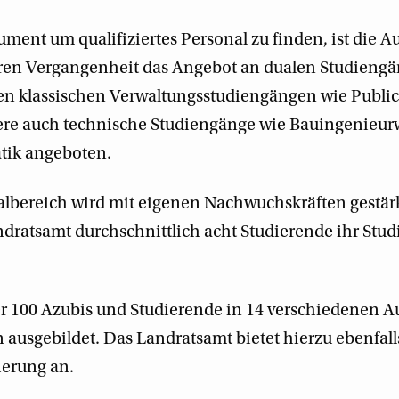
ument um qualifiziertes Personal zu finden, ist die A
eren Vergangenheit das Angebot an dualen Studieng
den klassischen Verwaltungsstudiengängen wie Publ
re auch technische Studiengänge wie Bauingenieur
tik angeboten.
albereich wird mit eigenen Nachwuchskräften gestärk
ratsamt durchschnittlich acht Studierende ihr Stud
r 100 Azubis und Studierende in 14 verschiedenen 
ausgebildet. Das Landratsamt bietet hierzu ebenfalls
ierung an.