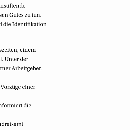
nstiftende
sen Gutes zu tun.
d die Identifikation
tszeiten, einem
f. Unter der
rner Arbeitgeber.
 Vorzüge einer
formiert die
andratsamt