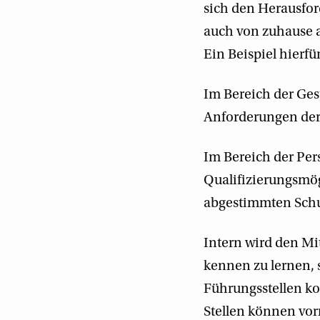
sich den Herausfor
auch von zuhause a
Ein Beispiel hierf
Im Bereich der Ges
Anforderungen der
Im Bereich der Per
Qualifizierungsmög
abgestimmten Sch
Intern wird den Mi
kennen zu lernen, 
Führungsstellen ko
Stellen können vor