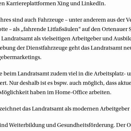
en Karriereplattformen Xing und LinkedIn.
 Jahres sind auch Fahrzeuge – unter anderem aus der
otte – als „fahrende Litfaßsäulen“ auf den Ortenauer
 Landratsamt als vielseitigen Arbeitgeber und Ausbil
klebung der Dienstfahrzeuge geht das Landratsamt n
gebermarketings.
rde beim Landratsamt zudem viel in die Arbeitsplatz-
ert. Nur deshalb ist es bspw. auch möglich, dass aktue
 Möglichkeit haben im Home-Office arbeiten.
 zeichnet das Landratsamt als modernen Arbeitgeber 
ind Weiterbildung und Gesundheitsförderung. Der O