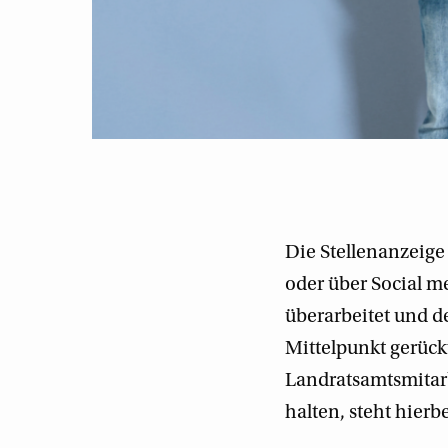
Die Stellenanzeige 
oder über Social me
überarbeitet und d
Mittelpunkt gerück
Landratsamtsmitar
halten, steht hier