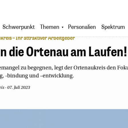
Schwerpunkt
Themen
Personalien
Spektrum
reis – Ihr attraktiver Arbeitgeber
en die Ortenau am Laufen!
mangel zu begegnen, legt der Ortenaukreis den Foku
, -bindung und –entwicklung.
s · 07. Juli 2023