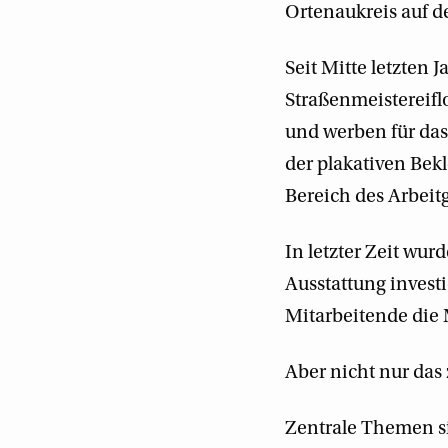
Ortenaukreis auf d
Seit Mitte letzten
Straßenmeistereifl
und werben für das
der plakativen Be
Bereich des Arbeit
In letzter Zeit wu
Ausstattung investi
Mitarbeitende die
Aber nicht nur das
Zentrale Themen s