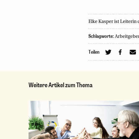
Elke Kasper ist Leiteri
Schlagworte:
Arbeitgebe
Teilen
Weitere Artikel zum Thema