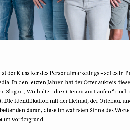
ist der Klassiker des Personalmarketings – sei es in 
dia. In den letzten Jahren hat der Ortenaukreis dies
en Slogan „Wir halten die Ortenau am Laufen.“ noch
t. Die Identifikation mit der Heimat, der Ortenau, u
beitenden daran, diese im wahrsten Sinne des Worte
bei im Vordergrund.