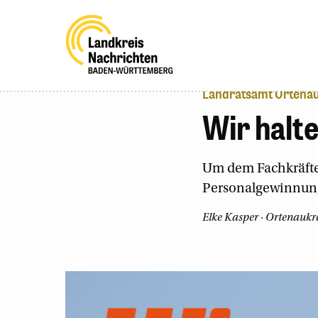
Landratsamt Ortenauk
Wir halt
Um dem Fachkräfte
Personalgewinnung
Elke Kasper
· Ortenaukrei