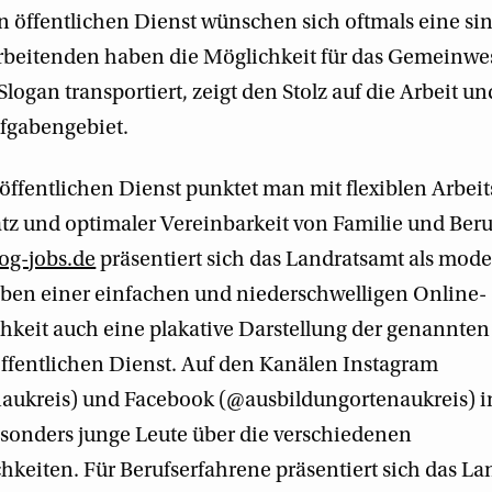
 öffentlichen Dienst wünschen sich oftmals eine sin
arbeitenden haben die Möglichkeit für das Gemeinwe
logan transportiert, zeigt den Stolz auf die Arbeit un
fgabengebiet.
 öffentlichen Dienst punktet man mit flexiblen Arbei
atz und optimaler Vereinbarkeit von Familie und Beru
g-jobs.de
präsentiert sich das Landratsamt als mode
eben einer einfachen und niederschwelligen Online-
eit auch eine plakative Darstellung der genannten
ffentlichen Dienst. Auf den Kanälen Instagram
aukreis) und Facebook (@ausbildungortenaukreis) in
sonders junge Leute über die verschiedenen
keiten. Für Berufserfahrene präsentiert sich das L