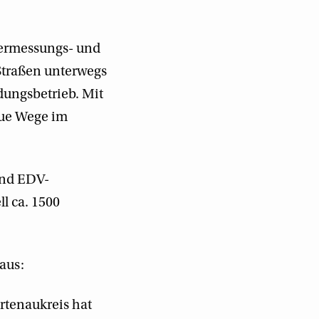
 Vermessungs- und
 Straßen unterwegs
dungsbetrieb. Mit
eue Wege im
 und EDV-
ll ca. 1500
aus:
rtenaukreis hat