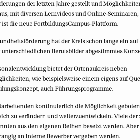
derungen der letzten Jahre gestellt und Möglichkeite
us, mit diversen Lernvideos und Online-Seminaren, 
ür ist die neue FortbildungsCampus-Plattform.
undheitsförderung hat der Kreis schon lange ein auf 
 unterschiedlichen Berufsbilder abgestimmtes Konze
sonalentwicklung bietet der Ortenaukreis neben
lichkeiten, wie beispielsweise einem eigens auf Que
ulungskonzept, auch Führungsprogramme.
tarbeitenden kontinuierlich die Möglichkeit gebote
sich zu verändern und weiterzuentwickeln. Viele der 
nnten aus den eigenen Reihen besetzt werden. Aber 
rangig an interne Bewerber vergeben werden.