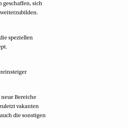
n geschaffen, sich
weiterzubilden.
die speziellen
pt.
reinsteiger
n neue Bereiche
zuletzt vakanten
auch die sonstigen