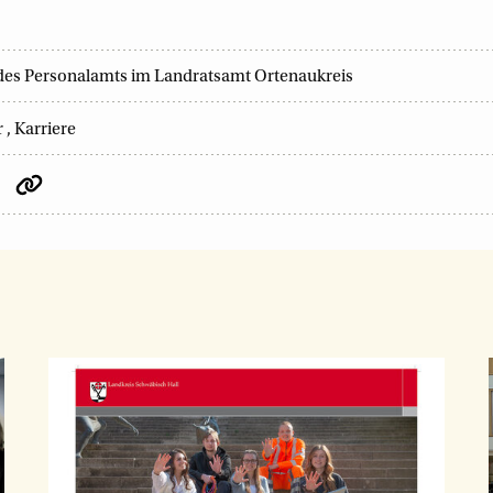
n des Personalamts im Landratsamt Ortenaukreis
r
,
Karriere