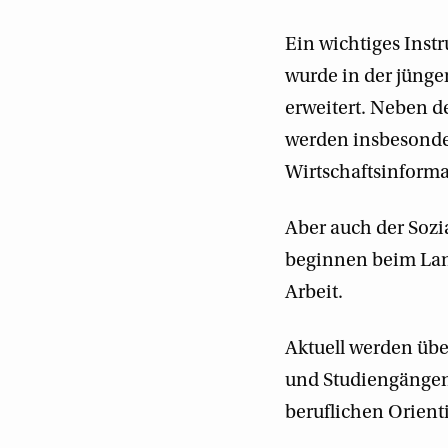
Ein wichtiges Instr
wurde in der jüng
erweitert. Neben 
werden insbesonde
Wirtschaftsinforma
Aber auch der Sozi
beginnen beim Land
Arbeit.
Aktuell werden übe
und Studiengängen 
beruflichen Orient