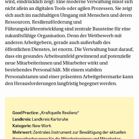
wird, eindrücklich zeigt: Eine moderne Verwaltung misst sich
nicht allein an digitalen Tools oder agilen Prozessen. Sie zeigt
sich auch im nachhaltigen Umgang mit Menschen und deren
Ressourcen. Resilienzförderung und
Führungskräfteentwicklung sind zentrale Bausteine für eine
zukunftsfähige Organisation. Denn der Wettbewerb mit
anderen Arbeitgebern, gerade auch außerhalb des
öffentlichen Dienstes, ist enorm. Die Verwaltung baut darauf,
dass ein gesundes Arbeitsumfeld gewinnend auf potenzielle
neue Mitarbeiterinnen und Mitarbeiter wirkt und
bestehendes Personal hält. Mit einem stabilen
Personalstamm und einer präsenten Arbeitgebermarke kann
den Herausforderungen langfristig begegnet werden.
Good Practice
: „Kraftquelle Resilienz“
Landkreis:
Landkreis Karlsruhe
Kategorie:
New Work
Mehrwert:
Zentrales Instrument zur Bewältigung der aktuellen
Herausforderungen für die Mitarbeiterinnen und Mitarbeiter