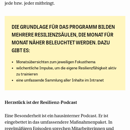
jede bzw. jeder mitbringt.
DIE GRUNDLAGE FÜR DAS PROGRAMM BILDEN
MEHRERE RESILIENZSÄULEN, DIE MONAT FÜR
MONAT NÄHER BELEUCHTET WERDEN. DAZU
GIBT ES:
Monatsübersichten zum jeweiligen Fokusthema
wöchentliche Impulse, um die eigene Resilienzfähigkeit aktiv
zu trainieren
eine umfassende Sammlung aller Inhalte im Intranet
Herzstück ist der Resilienz-Podcast
Eine Besonderheit ist ein hausinterner Podcast. Er ist
eingebettet in das umfassendere Maßnahmenpaket. In
regelmäßigen Episoden sprechen Mitarbeiterinnen und