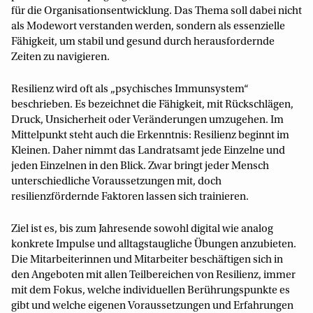
für die Organisationsentwicklung. Das Thema soll dabei nicht
als Modewort verstanden werden, sondern als essenzielle
Fähigkeit, um stabil und gesund durch herausfordernde
Zeiten zu navigieren.
Resilienz wird oft als „psychisches Immunsystem“
beschrieben. Es bezeichnet die Fähigkeit, mit Rückschlägen,
Druck, Unsicherheit oder Veränderungen umzugehen. Im
Mittelpunkt steht auch die Erkenntnis: Resilienz beginnt im
Kleinen. Daher nimmt das Landratsamt jede Einzelne und
jeden Einzelnen in den Blick. Zwar bringt jeder Mensch
unterschiedliche Voraussetzungen mit, doch
resilienzfördernde Faktoren lassen sich trainieren.
Ziel ist es, bis zum Jahresende sowohl digital wie analog
konkrete Impulse und alltagstaugliche Übungen anzubieten.
Die Mitarbeiterinnen und Mitarbeiter beschäftigen sich in
den Angeboten mit allen Teilbereichen von Resilienz, immer
mit dem Fokus, welche individuellen Berührungspunkte es
gibt und welche eigenen Voraussetzungen und Erfahrungen