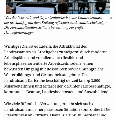
Was der Personal- und Organisationsbericht des Landratsamtes,
©
der regelmäßig mit dem Kreistag reflektiert wird, eindrücklich zeigt:
Die Personalsituation stellt die Verwaltung vor große
Herausforderungen.
Wichtiges Ziel ist es zudem, die Attraktivität des
Landratsamtes als Arbeitgeber zu steigern: durch moderne
Arbeitsplätze und vor allem auch flexible und
lebensphasenorientierte Arbeitszeitmodelle, einen
bewussten Umgang mit Ressourcen sowie umfangreiche
Weiterbildungs- und Gesundheitsangebote. Das
Landratsamt Karlsruhe beschäftigt derzeit knapp 2.500
Mitarbeiterinnen und Mitarbeiter, darunter Tarifbeschäftigte,
kommunale Beamte, Landesbedienstete und Auszubildende.
Wie viele öffentliche Verwaltungen sieht sich auch das
Landratsamt mit einer paradoxen Situation konfrontiert: Die
Erwartungen an Effizienz, Digitalisierung, Bürgernähe und