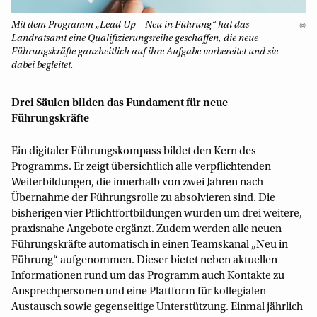
Mit dem Programm „Lead Up – Neu in Führung“ hat das
©
Landratsamt eine Qualifizierungsreihe geschaffen, die neue
Führungskräfte ganzheitlich auf ihre Aufgabe vorbereitet und sie
dabei begleitet.
Drei Säulen bilden das Fundament für neue
Führungskräfte
Ein digitaler Führungskompass bildet den Kern des
Programms. Er zeigt übersichtlich alle verpflichtenden
Weiterbildungen, die innerhalb von zwei Jahren nach
Übernahme der Führungsrolle zu absolvieren sind. Die
bisherigen vier Pflichtfortbildungen wurden um drei weitere,
praxisnahe Angebote ergänzt. Zudem werden alle neuen
Führungskräfte automatisch in einen Teamskanal „Neu in
Führung“ aufgenommen. Dieser bietet neben aktuellen
Informationen rund um das Programm auch Kontakte zu
Ansprechpersonen und eine Plattform für kollegialen
Austausch sowie gegenseitige Unterstützung. Einmal jährlich