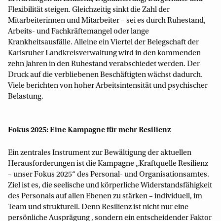
Flexibilität steigen. Gleichzeitig sinkt die Zahl der
Mitarbeiterinnen und Mitarbeiter – sei es durch Ruhestand,
Arbeits- und Fachkräftemangel oder lange
Krankheitsausfälle. Alleine ein Viertel der Belegschaft der
Karlsruher Landkreisverwaltung wird in den kommenden
zehn Jahren in den Ruhestand verabschiedet werden. Der
Druck auf die verbliebenen Beschäftigten wächst dadurch.
Viele berichten von hoher Arbeitsintensität und psychischer
Belastung.
Fokus 2025: Eine Kampagne für mehr Resilienz
Ein zentrales Instrument zur Bewältigung der aktuellen
Herausforderungen ist die Kampagne „Kraftquelle Resilienz
– unser Fokus 2025“ des Personal- und Organisationsamtes.
Ziel ist es, die seelische und körperliche Widerstandsfähigkeit
des Personals auf allen Ebenen zu stärken – individuell, im
Team und strukturell. Denn Resilienz ist nicht nur eine
persönliche Ausprägung , sondern ein entscheidender Faktor