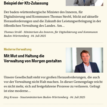
Beispiel der Kfz-Zulassung
Der baden-württembergische Minister des Inneren, für
Digitalisierung und Kommunen Thomas Strobl, blickt auf aktuelle
Herausforderungen und die Zukunft der Leistungserbringung in der
öffentlichen Verwaltung des Landes. Am...
Thomas Strobl
·
Ministerium des Inneren, für Digitalisierung und Kommunen
Baden-Württemberg
·
04. Juli 2025
Moderne Verwaltung
Mit Mut und Haltung die
Verwaltung von Morgen gestalten
Unsere Gesellschaft steht vor großen Herausforderungen, die auch
vor der Verwaltung nicht Halt machen. In dieser Gemengelage reicht
es nicht mehr, sich auf festgefahrene Prozesse zu verlassen. Gefragt
ist eine moderne...
Jörg Krauss
·
Staatsministerium Baden-Württemberg
·
04. Juli 2025