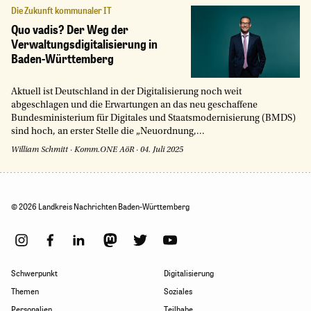
Die Zukunft kommunaler IT
Quo vadis? Der Weg der
Verwaltungsdigitalisierung in
Baden-Württemberg
Aktuell ist Deutschland in der Digitalisierung noch weit
abgeschlagen und die Erwartungen an das neu geschaffene
Bundesministerium für Digitales und Staatsmodernisierung (BMDS)
sind hoch, an erster Stelle die „Neuordnung,...
William Schmitt
·
Komm.ONE AöR
·
04. Juli 2025
© 2026 Landkreis Nachrichten Baden-Württemberg
Schwerpunkt
Digitalisierung
Themen
Soziales
Personalien
Teilhabe