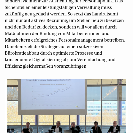
sondern vielmehr zur Ausrichtung der Personalpolitik. Das
Sicherstellen einer leistungsfähigen Verwaltung muss
zukünftig neu gedacht werden. So setzt das Landratsamt
nicht nur auf aktives Recruiting, um Stellen neu zu besetzen
und den Bedarf zu decken, sondern will vor allem durch
Maßnahmen der Bindung von Mitarbeiterinnen und
Mitarbeitern erfolgreiches Personalmanagement betreiben.
Daneben zielt die Strategie auf einen sukzessiven
Bürokratieabbau durch optimierte Prozesse und
konsequente Digitalisierung ab, um Vereinfachung und
Effizienz gleichermaßen voranzubringen.