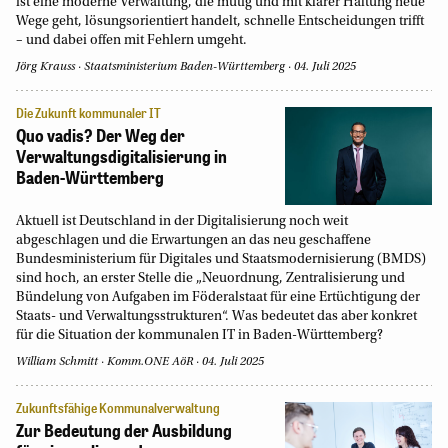
ist eine moderne Verwaltung, die mutig und mit klarer Haltung neue
Wege geht, lösungsorientiert handelt, schnelle Entscheidungen trifft
– und dabei offen mit Fehlern umgeht.
Jörg Krauss
Staatsministerium Baden-Württemberg
04. Juli 2025
Die Zukunft kommunaler IT
Quo vadis? Der Weg der
Verwaltungsdigitalisierung in
Baden-Württemberg
Aktuell ist Deutschland in der Digitalisierung noch weit
abgeschlagen und die Erwartungen an das neu geschaffene
Bundesministerium für Digitales und Staatsmodernisierung (BMDS)
sind hoch, an erster Stelle die „Neuordnung, Zentralisierung und
Bündelung von Aufgaben im Föderalstaat für eine Ertüchtigung der
Staats- und Verwaltungsstrukturen“. Was bedeutet das aber konkret
für die Situation der kommunalen IT in Baden-Württemberg?
William Schmitt
Komm.ONE AöR
04. Juli 2025
Zukunftsfähige Kommunalverwaltung
Zur Bedeutung der Ausbildung