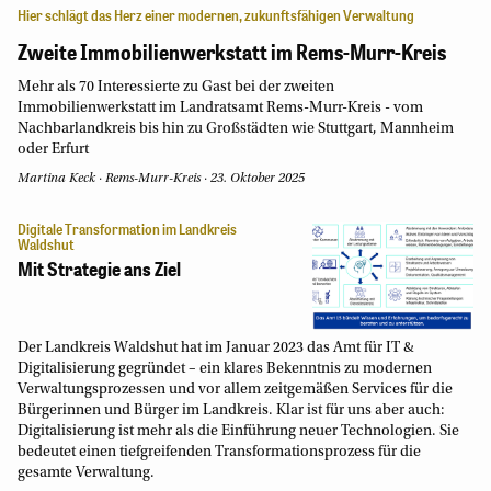
Hier schlägt das Herz einer modernen, zukunftsfähigen Verwaltung
Zweite Immobilienwerkstatt im Rems-Murr-Kreis
Mehr als 70 Interessierte zu Gast bei der zweiten
Immobilienwerkstatt im Landratsamt Rems-Murr-Kreis - vom
Nachbarlandkreis bis hin zu Großstädten wie Stuttgart, Mannheim
oder Erfurt
Martina Keck
·
Rems-Murr-Kreis
·
23. Oktober 2025
Digitale Transformation im Landkreis
Waldshut
Mit Strategie ans Ziel
Der Landkreis Waldshut hat im Januar 2023 das Amt für IT &
Digitalisierung gegründet – ein klares Bekenntnis zu modernen
Verwaltungsprozessen und vor allem zeitgemäßen Services für die
Bürgerinnen und Bürger im Landkreis. Klar ist für uns aber auch:
Digitalisierung ist mehr als die Einführung neuer Technologien. Sie
bedeutet einen tiefgreifenden Transformationsprozess für die
gesamte Verwaltung.