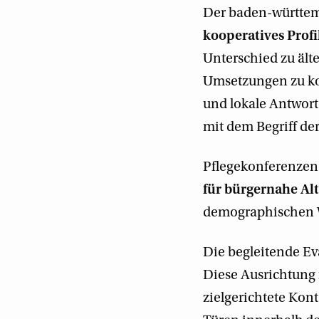
Der baden-württem
kooperatives Profi
Unterschied zu älte
Umsetzungen zu ko
und lokale Antwort
mit dem Begriff de
Pflegekonferenzen
für bürgernahe Alt
demographischen 
Die begleitende Ev
Diese Ausrichtung i
zielgerichtete Kon