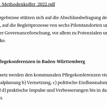
n_Methodenkoffer_2022.pdf
Ergebnisse stützen sich auf die Abschlussbefragung d
 auf die Begleitprozesse von sechs Pilotstandorten u
der Governanceforschung, vor allem zu Potenzialen 
ke.
flegekonferenzen in Baden-Württemberg
setz werden den kommunalen Pflegekonferenzen vi
ialplanung b) Vernetzung, c) politische Einflussnah
) praktische Impulse und Verbesserungen bis in das
n.