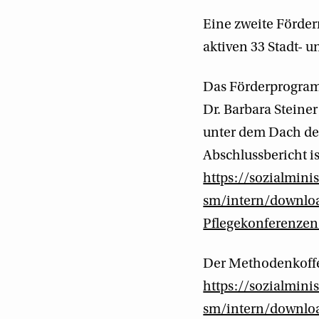
Eine zweite Förder
aktiven 33 Stadt- 
Das Förderprogramm
Dr. Barbara Steine
unter dem Dach des
Abschlussbericht is
https://sozialmin
sm/intern/downlo
Pflegekonferenzen
Der Methodenkoffer
https://sozialmin
sm/intern/downlo