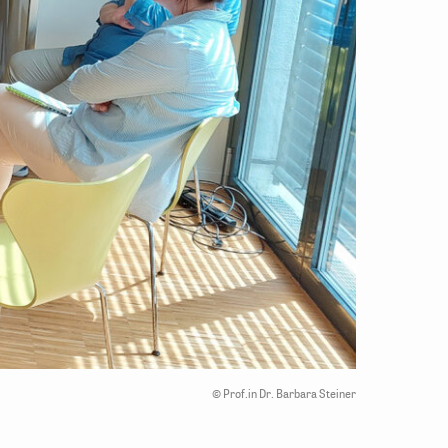
©
Prof.in Dr. Barbara Steiner