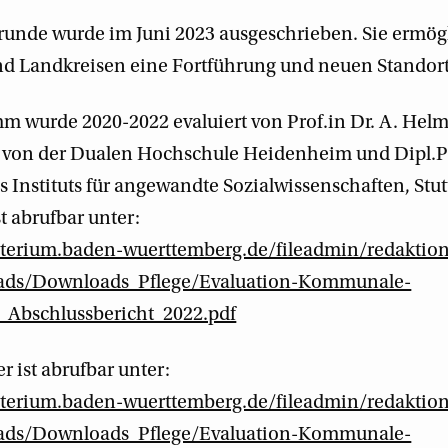
runde wurde im Juni 2023 ausgeschrieben. Sie ermögl
und Landkreisen eine Fortführung und neuen Standort
 wurde 2020-2022 evaluiert von Prof.in Dr. A. Helm
r von der Dualen Hochschule Heidenheim und Dipl.P
 Instituts für angewandte Sozialwissenschaften, Stut
t abrufbar unter:
isterium.baden-wuerttemberg.de/fileadmin/redaktio
ads/Downloads_Pflege/Evaluation-Kommunale-
_Abschlussbericht_2022.pdf
 ist abrufbar unter:
isterium.baden-wuerttemberg.de/fileadmin/redaktio
ads/Downloads_Pflege/Evaluation-Kommunale-