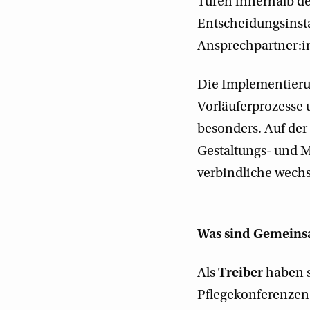
Türen innerhalb de
Entscheidungsinst
Ansprechpartner:i
Die Implementieru
Vorläuferprozesse 
besonders. Auf der 
Gestaltungs- und 
verbindliche wechs
Was sind Gemeins
Als
Treiber
haben 
Pflegekonferenzen 