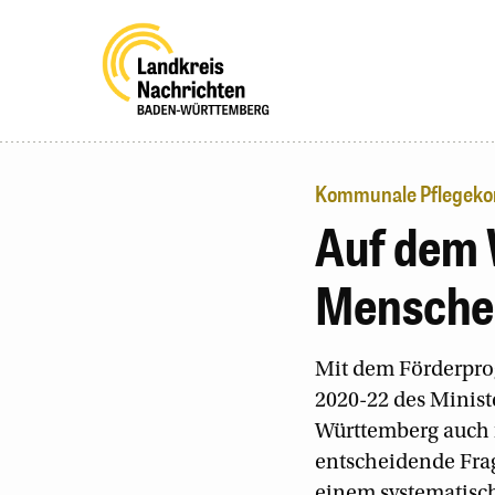
Kommunale Pflegeko
Auf dem 
Mensche
Mit dem Förderpr
2020-22 des Minist
Württemberg auch i
entscheidende Frag
einem systematisc