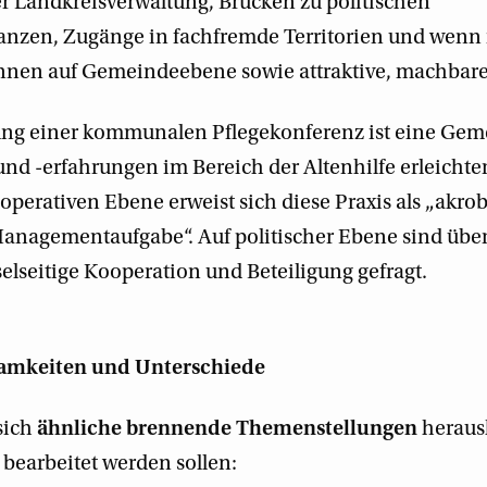
r Landkreisverwaltung, Brücken zu politischen
anzen, Zugänge in fachfremde Territorien und wenn
nnen auf Gemeindeebene sowie attraktive, machbare
ng einer kommunalen Pflegekonferenz ist eine Geme
und -erfahrungen im Bereich der Altenhilfe erleichte
operativen Ebene erweist sich diese Praxis als „akro
Managementaufgabe“. Auf politischer Ebene sind üb
elseitige Kooperation und Beteiligung gefragt.
amkeiten und Unterschiede
sich
ähnliche brennende Themenstellungen
herauskr
bearbeitet werden sollen: