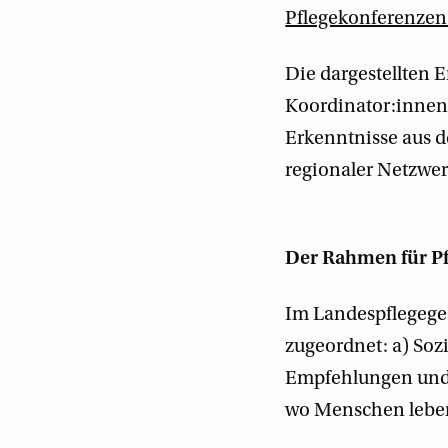
Pflegekonferenze
Die dargestellten 
Koordinator:innen,
Erkenntnisse aus 
regionaler Netzwer
Der Rahmen für P
Im Landespflegege
zugeordnet: a) Soz
Empfehlungen und d
wo Menschen lebe