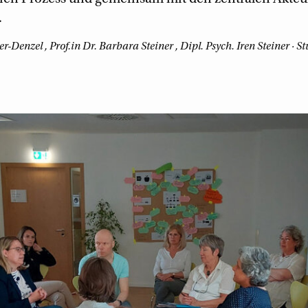
.
er-Denzel
,
Prof.in Dr. Barbara Steiner
,
Dipl. Psych. Iren Steiner
· St