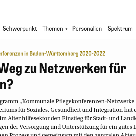
Schwerpunkt
Themen
Personalien
Spektrum
nferenzen in Baden-Württemberg 2020-2022
Weg zu Netzwerken für
n?
ogramm „Kommunale Pflegekonferenzen-Netzwerke 
eriums für Soziales, Gesundheit und Integration hat
m Altenhilfesektor den Einstieg für Stadt- und Landk
en der Versorgung und Unterstützung für ein gutes L
hen Prozess und gemeinsam mit den zentralen Akteur