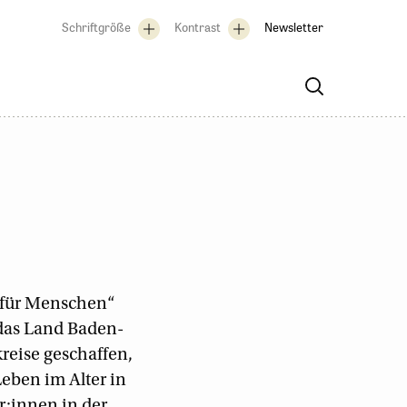
Schriftgröße
Kontrast
Newsletter
für Menschen“
 das Land Baden-
reise geschaffen,
eben im Alter in
:innen in der