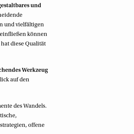
gestaltbares und
cheidende
n und vielfältigen
 einfließen können
hat diese Qualität
echendes Werkzeug
lick auf den
mente des Wandels.
tische,
strategien, offene