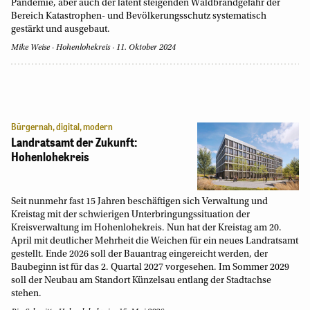
Pandemie, aber auch der latent steigenden Waldbrandgefahr der
Bereich Katastrophen- und Bevölkerungsschutz systematisch
gestärkt und ausgebaut.
Mike Weise
Hohenlohekreis
11. Oktober 2024
Bürgernah, digital, modern
Landratsamt der Zukunft:
Hohenlohekreis
Seit nunmehr fast 15 Jahren beschäftigen sich Verwaltung und
Kreistag mit der schwierigen Unterbringungssituation der
Kreisverwaltung im Hohenlohekreis. Nun hat der Kreistag am 20.
April mit deutlicher Mehrheit die Weichen für ein neues Landratsamt
gestellt. Ende 2026 soll der Bauantrag eingereicht werden, der
Baubeginn ist für das 2. Quartal 2027 vorgesehen. Im Sommer 2029
soll der Neubau am Standort Künzelsau entlang der Stadtachse
stehen.