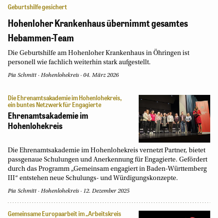
Geburtshilfe gesichert
Hohenloher Krankenhaus übernimmt gesamtes
Hebammen-Team
Die Geburtshilfe am Hohenloher Krankenhaus in Öhringen ist
personell wie fachlich weiterhin stark aufgestellt.
Pia Schmitt
·
Hohenlohekreis
·
04. März 2026
Die Ehrenamtsakademie im Hohenlohekreis,
ein buntes Netzwerk für Engagierte
Ehrenamtsakademie im
Hohenlohekreis
Die Ehrenamtsakademie im Hohenlohekreis vernetzt Partner, bietet
passgenaue Schulungen und Anerkennung für Engagierte. Gefördert
durch das Programm „Gemeinsam engagiert in Baden-Württemberg
III“ entstehen neue Schulungs- und Würdigungskonzepte.
Pia Schmitt
Hohenlohekreis
12. Dezember 2025
Gemeinsame Europaarbeit im „Arbeitskreis