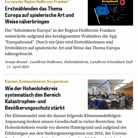
Europa der Region Heilbronn-Franken“
Erstwählenden das Thema
Europa auf spielerische Art und
Weise näherbringen
Der "Arbeitskreis Europa" in der Region Heilbronn-Franken
entwickelte aufgrund des herabgesetzten Wahlalters die App
"Europabound". Durch ein Quiz wird Erstwählerinnen und
Erstwählern auf spielerische Art und Weise das Thema Europa
nähergebracht.
Svenja Brassel
Landkreis Heilbronn, Hohenlohekreis, Landkreis Schwäbisch Hall
11. April 2024
Kennen, Kommunizieren, Kooperieren
Wie der Hohenlohekreis
systematisch den Bereich
Katastrophen- und
Bevölkerungsschutz stärkt
Der Klimawandel und die daraus folgende Klimawandelfolgen-
Anpassung fordern unsere Gesellschaft in vielen Bereichen. Im
Hohenlohekreis wurde vor diesem Hintergrund und aufgrund der
Erfahrungen aus den Starkregenereignissen von 2016, der Corona-