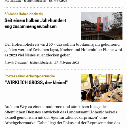
Pia Schmitt
Hohenlohekreis
15. Mai 2026
50 Jahre Hohenlohekreis
Seit einem halben Jahrhundert
eng zusammengewachsen
Der Hohenlohekreis wird 50 – das soll im Jubiläumsjahr gebührend
gefeiert werden! Zwischen Jagst, Kocher und Hohenloher Ebene wird
es 2023 viel Neues zu entdecken geben.
Leonie Tremmel
Hohenlohekreis
27. Februar 2023
Prozess einer Arbeitgebermarke
"WIRKLICH GROSS, der kleine!"
Auf dem Weg zu einem modernen und attraktiven Image des
öffentlichen Dienstes entwickelt das Landratsamt Hohenlohekreis
aktuell gemeinsam mit der Agentur „dieneckarprinzen“ eine
Arbeitgebermarke. Dabei liegt der Fokus auf der Repräsentation des