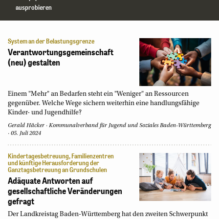
ausprobieren
System an der Belastungsgrenze
Verantwortungsgemeinschaft
(neu) gestalten
Einem "Mehr" an Bedarfen steht ein "Weniger" an Ressourcen
gegenüber. Welche Wege sichern weiterhin eine handlungsfähige
Kinder- und Jugendhilfe?
Gerald Häcker
Kommunalverband für Jugend und Soziales Baden-Württemberg
05. Juli 2024
Kindertagesbetreuung, Familienzentren
und künftige Herausforderung der
Ganztagsbetreuung an Grundschulen
Adäquate Antworten auf
gesellschaftliche Veränderungen
gefragt
Der Landkreistag Baden-Württemberg hat den zweiten Schwerpunkt