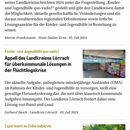
seiner Landkreisnachrichten 2024 unter die Fragestellung „Kinder-
und Jugendhilfe quo vadis?“ gestellt und gibt den Landkreisen damit
die Möglichkeit, aktuelle gesellschaftliche Veränderungen und die
daraus resultierenden regionalen Erfordernisse sowie örtliche
Lösungsansätze für die Kinder- und Jugendhilfe in Beziehung zu
setzen.
Martin Frankenstein
Main-Tauber-Kreis
05. Juli 2024
Kinder- und Jugendhilfe quo vadis?
Appell des Landkreises Lörrach
für überkommunale Lösungen in
der Flüchtlingskrise
Die aktuelle Aufgabe, unbegleitete minderjährige Ausländer (UMA)
im Rahmen der Kinder- und Jugendhilfe zu versorgen, stellt eine
gewaltige Herausforderung dar, die weit über klassisch kommunale
Aufgaben hinausgeht. Der Landkreis Lörrach fordert daher eine
Lösung von Bund und Land.
Gerhard Rasch
Landkreis Lörrach
05. Juli 2024
Experiment im Zollernalbkreis