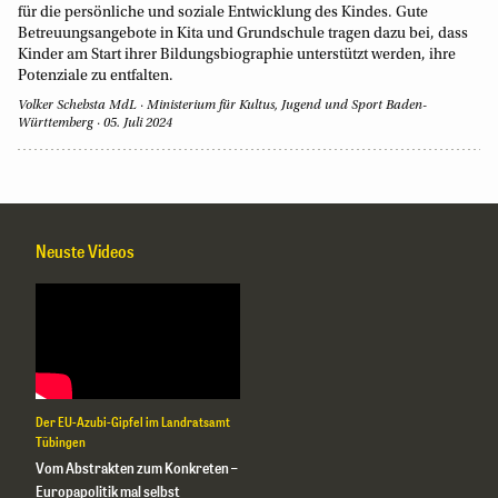
für die persönliche und soziale Entwicklung des Kindes. Gute
Betreuungsangebote in Kita und Grundschule tragen dazu bei, dass
Kinder am Start ihrer Bildungsbiographie unterstützt werden, ihre
Potenziale zu entfalten.
Volker Schebsta MdL
Ministerium für Kultus, Jugend und Sport Baden-
Württemberg
05. Juli 2024
Neuste Videos
Der EU-Azubi-Gipfel im Landratsamt
Tübingen
Vom Abstrakten zum Konkreten –
Europapolitik mal selbst