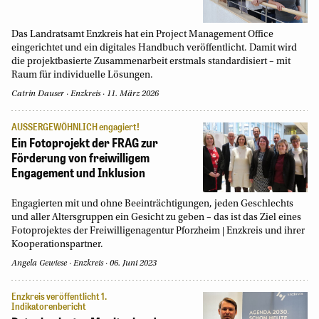
Das Landratsamt Enzkreis hat ein Project Management Office
eingerichtet und ein digitales Handbuch veröffentlicht. Damit wird
die projektbasierte Zusammenarbeit erstmals standardisiert – mit
Raum für individuelle Lösungen.
Catrin Dauser
Enzkreis
11. März 2026
AUSSERGEWÖHNLICH engagiert!
Ein Fotoprojekt der FRAG zur
Förderung von freiwilligem
Engagement und Inklusion
Engagierten mit und ohne Beeinträchtigungen, jeden Geschlechts
und aller Altersgruppen ein Gesicht zu geben – das ist das Ziel eines
Fotoprojektes der Freiwilligenagentur Pforzheim | Enzkreis und ihrer
Kooperationspartner.
Angela Gewiese
Enzkreis
06. Juni 2023
Enzkreis veröffentlicht 1.
Indikatorenbericht