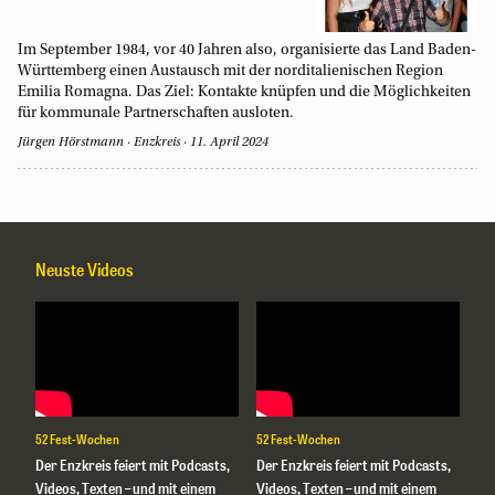
Im September 1984, vor 40 Jahren also, organisierte das Land Baden-
Württemberg einen Austausch mit der norditalienischen Region
Emilia Romagna. Das Ziel: Kontakte knüpfen und die Möglichkeiten
für kommunale Partnerschaften ausloten.
Jürgen Hörstmann
Enzkreis
11. April 2024
Neuste Videos
52 Fest-Wochen
52 Fest-Wochen
Der Enzkreis feiert mit Podcasts,
Der Enzkreis feiert mit Podcasts,
Videos, Texten – und mit einem
Videos, Texten – und mit einem