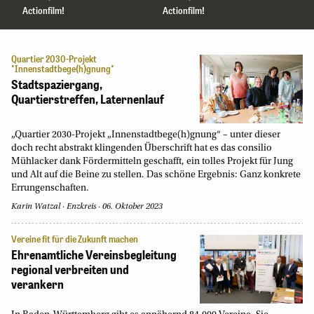
Actionfilm!
Actionfilm!
Quartier 2030-Projekt
"Innenstadtbege(h)gnung"
Stadtspaziergang,
Quartierstreffen, Laternenlauf
„Quartier 2030-Projekt „Innenstadtbege(h)gnung“ – unter dieser
doch recht abstrakt klingenden Überschrift hat es das consilio
Mühlacker dank Fördermitteln geschafft, ein tolles Projekt für Jung
und Alt auf die Beine zu stellen. Das schöne Ergebnis: Ganz konkrete
Errungenschaften.
Karin Watzal
Enzkreis
06. Oktober 2023
Vereine fit für die Zukunft machen
Ehrenamtliche Vereinsbegleitung
regional verbreiten und
verankern