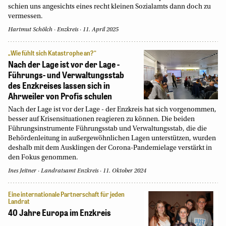
schien uns angesichts eines recht kleinen Sozialamts dann doch zu
vermessen.
Hartmut Schölch
Enzkreis
11. April 2025
„Wie fühlt sich Katastrophe an?“
Nach der Lage ist vor der Lage -
Führungs- und Verwaltungsstab
des Enzkreises lassen sich in
Ahrweiler von Profis schulen
Nach der Lage ist vor der Lage - der Enzkreis hat sich vorgenommen,
besser auf Krisensituationen reagieren zu können. Die beiden
Führungsinstrumente Führungsstab und Verwaltungsstab, die die
Behördenleitung in außergewöhnlichen Lagen unterstützen, wurden
deshalb mit dem Ausklingen der Corona-Pandemielage verstärkt in
den Fokus genommen.
Ines Jeitner
Landratsamt Enzkreis
11. Oktober 2024
Eine internationale Partnerschaft für jeden
Landrat
40 Jahre Europa im Enzkreis