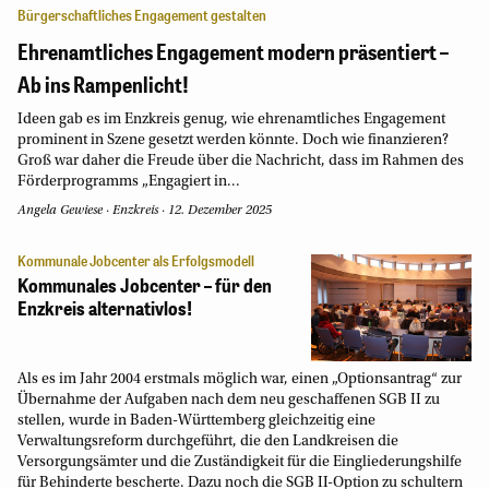
Bürgerschaftliches Engagement gestalten
Ehrenamtliches Engagement modern präsentiert –
Ab ins Rampenlicht!
Ideen gab es im Enzkreis genug, wie ehrenamtliches Engagement
prominent in Szene gesetzt werden könnte. Doch wie finanzieren?
Groß war daher die Freude über die Nachricht, dass im Rahmen des
Förderprogramms „Engagiert in...
Angela Gewiese
·
Enzkreis
·
12. Dezember 2025
Kommunale Jobcenter als Erfolgsmodell
Kommunales Jobcenter – für den
Enzkreis alternativlos!
Als es im Jahr 2004 erstmals möglich war, einen „Optionsantrag“ zur
Übernahme der Aufgaben nach dem neu geschaffenen SGB II zu
stellen, wurde in Baden-Württemberg gleichzeitig eine
Verwaltungsreform durchgeführt, die den Landkreisen die
Versorgungsämter und die Zuständigkeit für die Eingliederungshilfe
für Behinderte bescherte. Dazu noch die SGB II-Option zu schultern