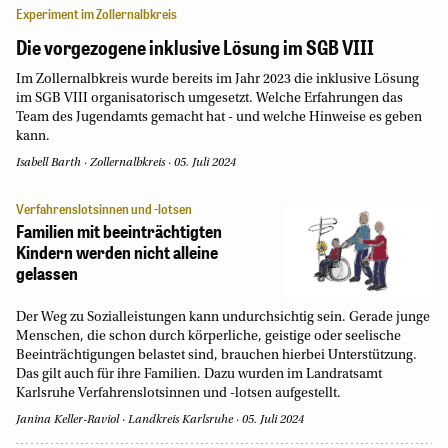
Experiment im Zollernalbkreis
Die vorgezogene inklusive Lösung im SGB VIII
Im Zollernalbkreis wurde bereits im Jahr 2023 die inklusive Lösung
im SGB VIII organisatorisch umgesetzt. Welche Erfahrungen das
Team des Jugendamts gemacht hat - und welche Hinweise es geben
kann.
Isabell Barth
·
Zollernalbkreis
·
05. Juli 2024
Verfahrenslotsinnen und -lotsen
Familien mit beeinträchtigten
Kindern werden nicht alleine
gelassen
Der Weg zu Sozialleistungen kann undurchsichtig sein. Gerade junge
Menschen, die schon durch körperliche, geistige oder seelische
Beeinträchtigungen belastet sind, brauchen hierbei Unterstützung.
Das gilt auch für ihre Familien. Dazu wurden im Landratsamt
Karlsruhe Verfahrenslotsinnen und -lotsen aufgestellt.
Janina Keller-Raviol
Landkreis Karlsruhe
05. Juli 2024