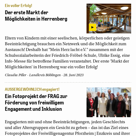
Ein voller Erfolg!
Der erste Markt der
Möglichkeiten in Herrenberg
Eltern von Kindern mit einer seelischen, körperlichen oder geistigen
Beeinträchtigung brauchen ein Netzwerk und die Möglichkeit zum
Austausch! Deshalb hat "Mein Herz lacht e.V." zusammen mit der
Schulsozialarbeiterin der Friedrich-Fröbel-Schule, Ulrike Essig, eine
Info-Messe für betroffene Familien veranstaltet. Der erste 'Markt der
Möglichkeiten' in Herrenberg war ein voller Erfolg!
Claudia Piller
Landkreis Böblingen
28. Juni 2023
AUSSERGEWÖHNLICH engagiert!
Ein Fotoprojekt der FRAG zur
Förderung von freiwilligem
Engagement und Inklusion
Engagierten mit und ohne Beeinträchtigungen, jeden Geschlechts
und aller Altersgruppen ein Gesicht zu geben – das ist das Ziel eines
Fotoprojektes der Freiwilligenagentur Pforzheim | Enzkreis und ihrer