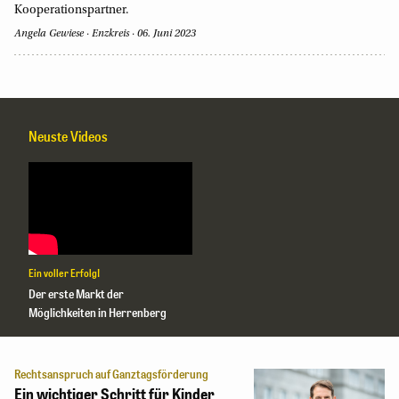
Kooperationspartner.
Angela Gewiese
Enzkreis
06. Juni 2023
Neuste Videos
Ein voller Erfolg!
Der erste Markt der
Möglichkeiten in Herrenberg
Rechtsanspruch auf Ganztagsförderung
Ein wichtiger Schritt für Kinder